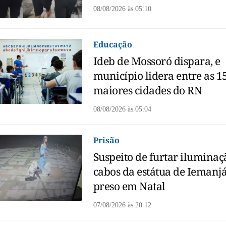
08/08/2026
às
05:10
Educação
Ideb de Mossoró dispara, e
município lidera entre as 1
maiores cidades do RN
08/08/2026
às
05:04
Prisão
Suspeito de furtar iluminaç
cabos da estátua de Iemanjá
preso em Natal
07/08/2026
às
20:12