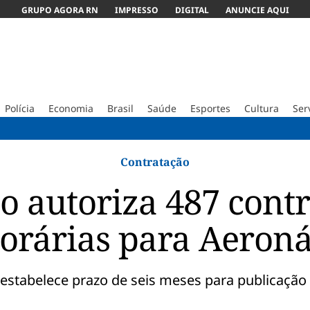
GRUPO AGORA RN
IMPRESSO
DIGITAL
ANUNCIE AQUI
Polícia
Economia
Brasil
Saúde
Esportes
Cultura
Ser
ABC ven
Contratação
 autoriza 487 cont
orárias para Aeroná
 estabelece prazo de seis meses para publicação 