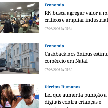
Economia
RN busca agregar valor a m
críticos e ampliar industria
07/08/2026
às
05:34
Economia
Cashback nos ônibus estim
comércio em Natal
07/08/2026
às
05:30
Direitos Humanos
Lei que aumenta punição a
digitais contra crianças é