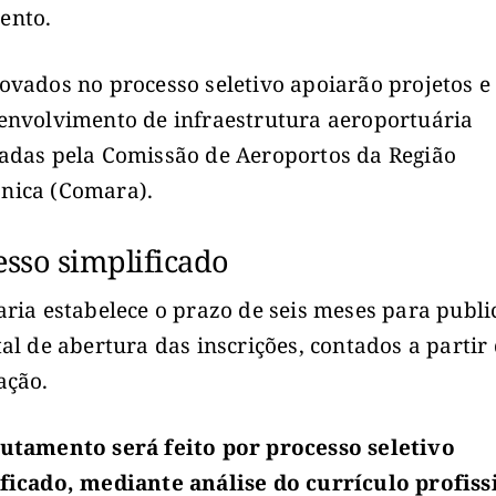
ento.
ovados no processo seletivo apoiarão projetos e
envolvimento de infraestrutura aeroportuária
adas pela Comissão de Aeroportos da Região
nica (Comara).
esso simplificado
aria estabelece o prazo de seis meses para publ
tal de abertura das inscrições, contados a partir
ação.
utamento será feito por processo seletivo
ficado, mediante análise do currículo profiss