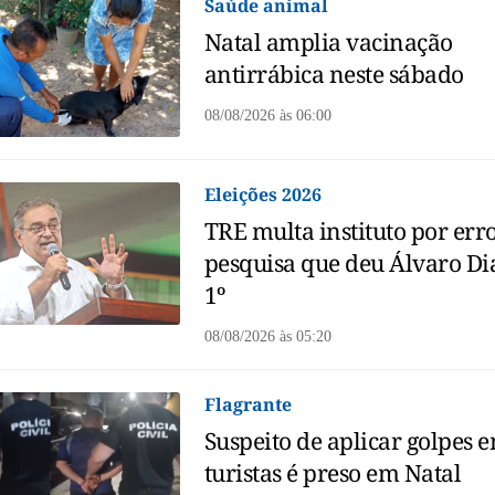
Saúde animal
Natal amplia vacinação
antirrábica neste sábado
08/08/2026
às
06:00
Eleições 2026
TRE multa instituto por err
pesquisa que deu Álvaro Di
1º
08/08/2026
às
05:20
Flagrante
Suspeito de aplicar golpes 
turistas é preso em Natal