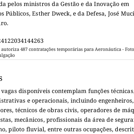
da pelos ministros da Gestão e da Inovação em
os Públicos, Esther Dweck, e da Defesa, José Muc
ro.
autoriza 487 contratações temporárias para Aeronáutica - Foto
ulgação
s
 vagas disponíveis contemplam funções técnicas
strativas e operacionais, incluindo engenheiros,
ores, técnicos de obras civis, operadores de má
stas, mecânicos, profissionais da área de segur
ho, piloto fluvial, entre outras ocupações, descri