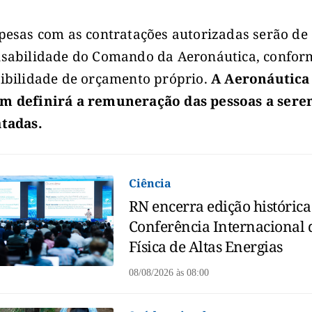
pesas com as contratações autorizadas serão de
sabilidade do Comando da Aeronáutica, confor
ibilidade de orçamento próprio.
A Aeronáutica
m definirá a remuneração das pessoas a ser
tadas.
Ciência
RN encerra edição histórica
Conferência Internacional 
Física de Altas Energias
08/08/2026
às
08:00