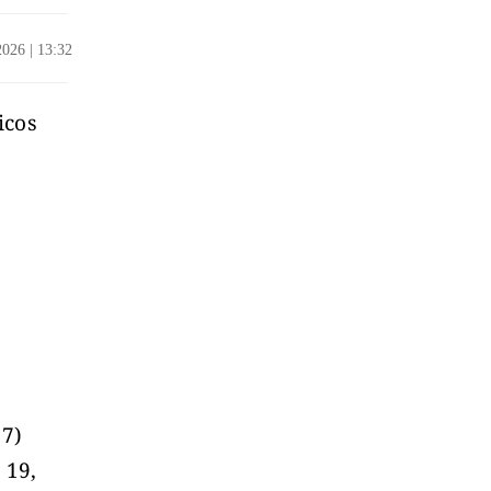
/2026
|
13:32
icos
7)
 19,