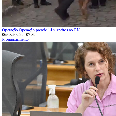
Operação
Operação prende 14 suspeitos no RN
06/08/2026
às
07:39
Pronunciamento