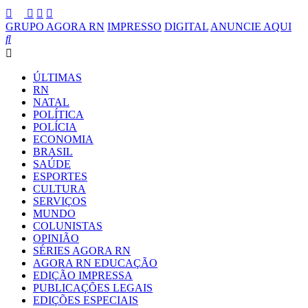
GRUPO AGORA RN
IMPRESSO
DIGITAL
ANUNCIE AQUI
ÚLTIMAS
RN
NATAL
POLÍTICA
POLÍCIA
ECONOMIA
BRASIL
SAÚDE
ESPORTES
CULTURA
SERVIÇOS
MUNDO
COLUNISTAS
OPINIÃO
SÉRIES AGORA RN
AGORA RN EDUCAÇÃO
EDIÇÃO IMPRESSA
PUBLICAÇÕES LEGAIS
EDIÇÕES ESPECIAIS