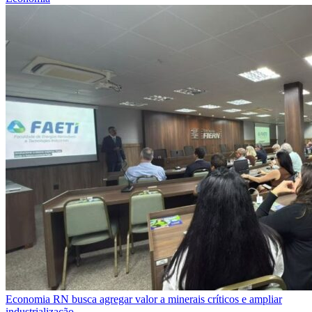
Economia
RN busca agregar valor a minerais críticos e ampliar
industrialização