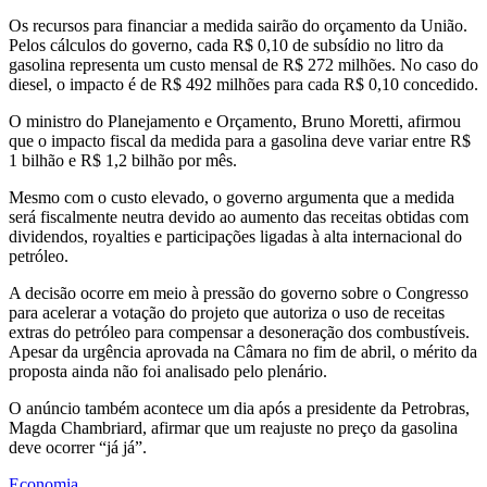
Os recursos para financiar a medida sairão do orçamento da União.
Pelos cálculos do governo, cada R$ 0,10 de subsídio no litro da
gasolina representa um custo mensal de R$ 272 milhões. No caso do
diesel, o impacto é de R$ 492 milhões para cada R$ 0,10 concedido.
O ministro do Planejamento e Orçamento, Bruno Moretti, afirmou
que o impacto fiscal da medida para a gasolina deve variar entre R$
1 bilhão e R$ 1,2 bilhão por mês.
Mesmo com o custo elevado, o governo argumenta que a medida
será fiscalmente neutra devido ao aumento das receitas obtidas com
dividendos, royalties e participações ligadas à alta internacional do
petróleo.
A decisão ocorre em meio à pressão do governo sobre o Congresso
para acelerar a votação do projeto que autoriza o uso de receitas
extras do petróleo para compensar a desoneração dos combustíveis.
Apesar da urgência aprovada na Câmara no fim de abril, o mérito da
proposta ainda não foi analisado pelo plenário.
O anúncio também acontece um dia após a presidente da Petrobras,
Magda Chambriard, afirmar que um reajuste no preço da gasolina
deve ocorrer “já já”.
Economia