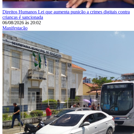
Direitos Humanos
Lei que aumenta punição a crimes digitais contra
crianças é sancionada
06/08/2026
às
20:02
Manifestação