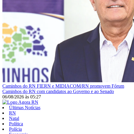
Caminhos do RN
FIERN e MIDIACOM/RN promovem Fórum
Caminhos do RN com candidatos ao Governo e ao Senado
06/08/2026
às
05:27
Últimas Notícias
RN
Natal
Política
Polícia