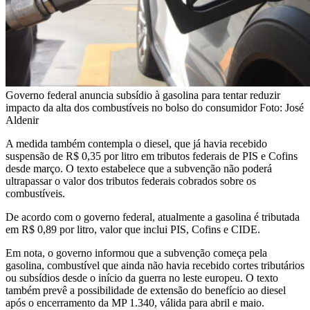
Governo federal anuncia subsídio à gasolina para tentar reduzir
impacto da alta dos combustíveis no bolso do consumidor Foto: José
Aldenir
A medida também contempla o diesel, que já havia recebido
suspensão de R$ 0,35 por litro em tributos federais de PIS e Cofins
desde março. O texto estabelece que a subvenção não poderá
ultrapassar o valor dos tributos federais cobrados sobre os
combustíveis.
De acordo com o governo federal, atualmente a gasolina é tributada
em R$ 0,89 por litro, valor que inclui PIS, Cofins e CIDE.
Em nota, o governo informou que a subvenção começa pela
gasolina, combustível que ainda não havia recebido cortes tributários
ou subsídios desde o início da guerra no leste europeu. O texto
também prevê a possibilidade de extensão do benefício ao diesel
após o encerramento da MP 1.340, válida para abril e maio.