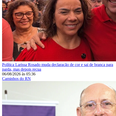
Política
Larissa Rosado muda declaração de cor e sai de branca para
parda, mas depois recua
06/08/2026
às
05:36
Caminhos do RN