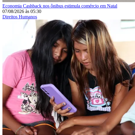
Economia
Cashback nos ônibus estimula comércio em Natal
07/08/2026
às
05:30
Direitos Humanos