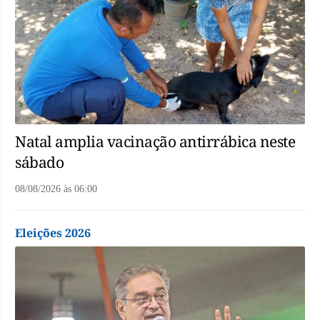
Natal amplia vacinação antirrábica neste
sábado
08/08/2026
às
06:00
Eleições 2026