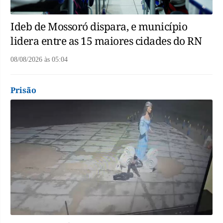
Ideb de Mossoró dispara, e município
lidera entre as 15 maiores cidades do RN
08/08/2026
às
05:04
Prisão