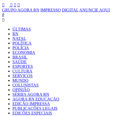
GRUPO AGORA RN
IMPRESSO
DIGITAL
ANUNCIE AQUI
ÚLTIMAS
RN
NATAL
POLÍTICA
POLÍCIA
ECONOMIA
BRASIL
SAÚDE
ESPORTES
CULTURA
SERVIÇOS
MUNDO
COLUNISTAS
OPINIÃO
SÉRIES AGORA RN
AGORA RN EDUCAÇÃO
EDIÇÃO IMPRESSA
PUBLICAÇÕES LEGAIS
EDIÇÕES ESPECIAIS