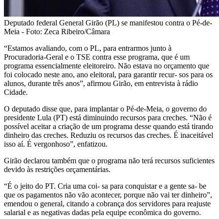
Deputado federal General Girão (PL) se manifestou contra o Pé-de-
Meia - Foto: Zeca Ribeiro/Câmara
“Estamos avaliando, com o PL, para entrarmos junto à
Procuradoria-Geral e o TSE contra esse programa, que é um
programa essencialmente eleitoreiro. Não estava no orçamento que
foi colocado neste ano, ano eleitoral, para garantir recur- sos para os
alunos, durante três anos”, afirmou Girão, em entrevista à rádio
Cidade.
O deputado disse que, para implantar o Pé-de-Meia, o governo do
presidente Lula (PT) está diminuindo recursos para creches. “Não é
possível aceitar a criação de um programa desse quando está tirando
dinheiro das creches. Reduziu os recursos das creches. É inaceitável
isso aí. É vergonhoso”, enfatizou.
Girão declarou também que o programa não terá recursos suficientes
devido às restrições orçamentárias.
“É o jeito do PT. Cria uma coi- sa para conquistar e a gente sa- be
que os pagamentos não vão acontecer, porque não vai ter dinheiro”,
emendou o general, citando a cobrança dos servidores para reajuste
salarial e as negativas dadas pela equipe econômica do governo.