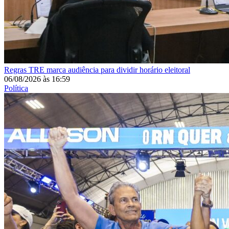
Regras
TRE marca audiência para dividir horário eleitoral
06/08/2026
às
16:59
Política