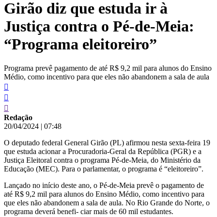
Girão diz que estuda ir à
conteúdo
Justiça contra o Pé-de-Meia:
“Programa eleitoreiro”
Programa prevê pagamento de até R$ 9,2 mil para alunos do Ensino
Médio, como incentivo para que eles não abandonem a sala de aula
Redação
20/04/2024
|
07:48
O deputado federal General Girão (PL) afirmou nesta sexta-feira 19
que estuda acionar a Procuradoria-Geral da República (PGR) e a
Justiça Eleitoral contra o programa Pé-de-Meia, do Ministério da
Educação (MEC). Para o parlamentar, o programa é “eleitoreiro”.
Lançado no início deste ano, o Pé-de-Meia prevê o pagamento de
até R$ 9,2 mil para alunos do Ensino Médio, como incentivo para
que eles não abandonem a sala de aula. No Rio Grande do Norte, o
programa deverá benefi- ciar mais de 60 mil estudantes.