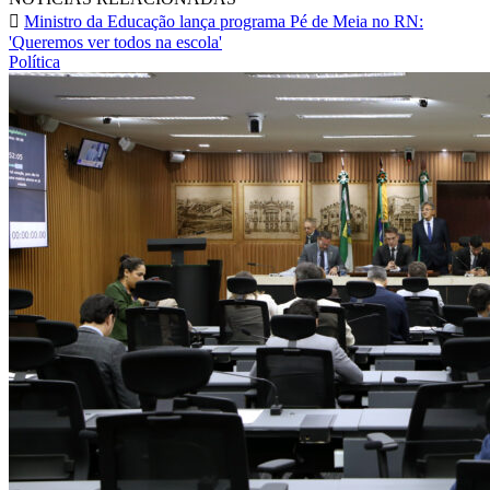
Ministro da Educação lança programa Pé de Meia no RN:
'Queremos ver todos na escola'
Política