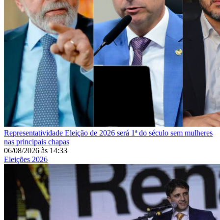
Representatividade
Eleição de 2026 será 1ª do século sem mulheres
nas principais chapas
06/08/2026
às
14:33
Eleições 2026