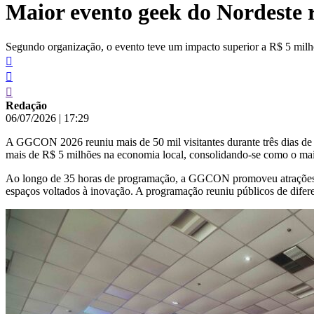
Maior evento geek do Nordeste r
conteúdo
Segundo organização, o evento teve um impacto superior a R$ 5 mil
Redação
06/07/2026
|
17:29
A GGCON 2026 reuniu mais de 50 mil visitantes durante três dias d
mais de R$ 5 milhões na economia local, consolidando-se como o maio
Ao longo de 35 horas de programação, a GGCON promoveu atrações naci
espaços voltados à inovação. A programação reuniu públicos de diferente