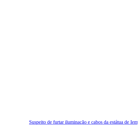
Suspeito de furtar iluminação e cabos da estátua de Iemanjá é preso e