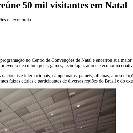
eúne 50 mil visitantes em Natal
hões na economia
e programação no Centro de Convenções de Natal e encerrou sua maior
r evento de cultura geek, games, tecnologia, anime e economia criativ
onais e internacionais, campeonatos, painéis, oficinas, apresentações
s faixas etárias e participantes de diversas regiões do Brasil e do exte