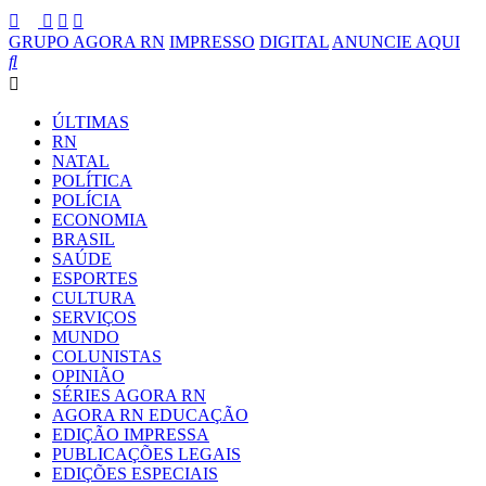
GRUPO AGORA RN
IMPRESSO
DIGITAL
ANUNCIE AQUI
ÚLTIMAS
RN
NATAL
POLÍTICA
POLÍCIA
ECONOMIA
BRASIL
SAÚDE
ESPORTES
CULTURA
SERVIÇOS
MUNDO
COLUNISTAS
OPINIÃO
SÉRIES AGORA RN
AGORA RN EDUCAÇÃO
EDIÇÃO IMPRESSA
PUBLICAÇÕES LEGAIS
EDIÇÕES ESPECIAIS