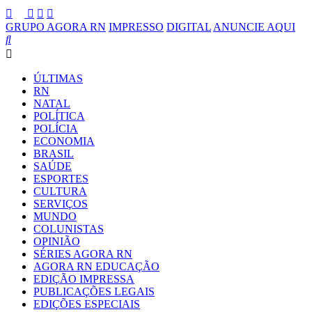
GRUPO AGORA RN
IMPRESSO
DIGITAL
ANUNCIE AQUI
ÚLTIMAS
RN
NATAL
POLÍTICA
POLÍCIA
ECONOMIA
BRASIL
SAÚDE
ESPORTES
CULTURA
SERVIÇOS
MUNDO
COLUNISTAS
OPINIÃO
SÉRIES AGORA RN
AGORA RN EDUCAÇÃO
EDIÇÃO IMPRESSA
PUBLICAÇÕES LEGAIS
EDIÇÕES ESPECIAIS