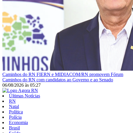
Caminhos do RN
FIERN e MIDIACOM/RN promovem Fórum
Caminhos do RN com candidatos ao Governo e ao Senado
06/08/2026
às
05:27
Últimas Notícias
RN
Natal
Política
Polícia
Economia
Brasil