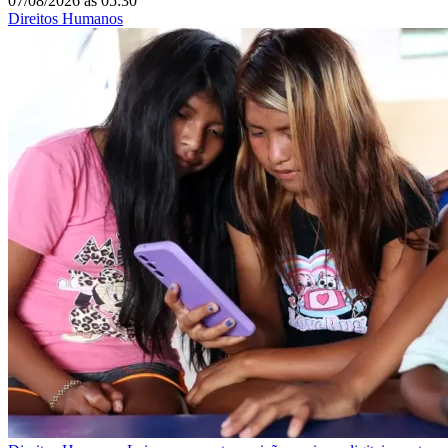
07/08/2026
às
05:30
Direitos Humanos