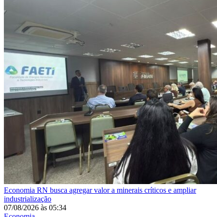
Economia
RN busca agregar valor a minerais críticos e ampliar
industrialização
07/08/2026
às
05:34
Economia