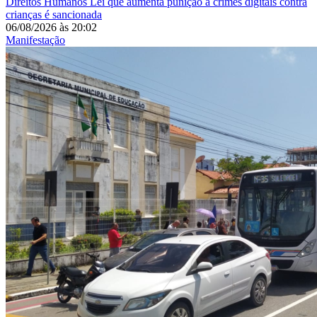
Direitos Humanos
Lei que aumenta punição a crimes digitais contra
crianças é sancionada
06/08/2026
às
20:02
Manifestação