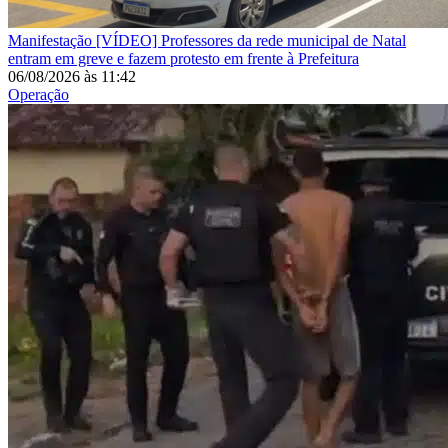
Manifestação
[VÍDEO] Professores da rede municipal de Natal
entram em greve e fazem protesto em frente à Prefeitura
06/08/2026
às
11:42
Operação