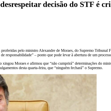
 desrespeitar decisão do STF é cr
 proferidas pelo ministro Alexandre de Moraes, do Supremo Tribunal Fe
ime de responsabilidade” – ponto que pode levar à abertura de um proce
ro xingou Moraes e afirmou que “não cumprirá” determinações do ministr
 julgamentos desta quarta-feira, que “ninguém fechará” o Supremo.