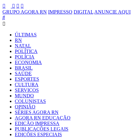
GRUPO AGORA RN
IMPRESSO
DIGITAL
ANUNCIE AQUI
ÚLTIMAS
RN
NATAL
POLÍTICA
POLÍCIA
ECONOMIA
BRASIL
SAÚDE
ESPORTES
CULTURA
SERVIÇOS
MUNDO
COLUNISTAS
OPINIÃO
SÉRIES AGORA RN
AGORA RN EDUCAÇÃO
EDIÇÃO IMPRESSA
PUBLICAÇÕES LEGAIS
EDIÇÕES ESPECIAIS