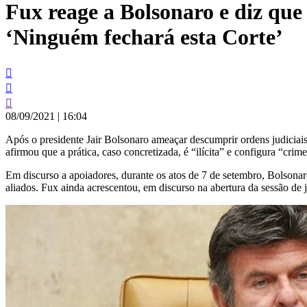
Fux reage a Bolsonaro e diz que
conteúdo
‘Ninguém fechará esta Corte’
08/09/2021
|
16:04
Após o presidente Jair Bolsonaro ameaçar descumprir ordens judiciais
afirmou que a prática, caso concretizada, é “ilícita” e configura “cr
Em discurso a apoiadores, durante os atos de 7 de setembro, Bolsona
aliados. Fux ainda acrescentou, em discurso na abertura da sessão de