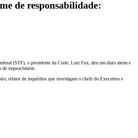
ime de responsabilidade:
deral (STF), o presidente da Corte, Luiz Fux, deu um duro alerta e
sso de impeachment.
o, relator de inquéritos que investigam o chefe do Executivo e