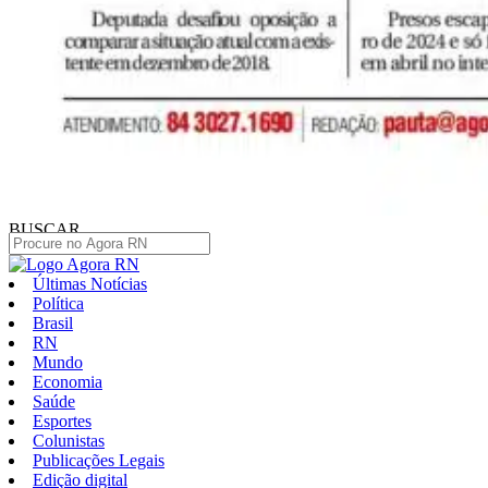
BUSCAR
Últimas Notícias
Política
Brasil
RN
Mundo
Economia
Saúde
Esportes
Colunistas
Publicações Legais
Edição digital