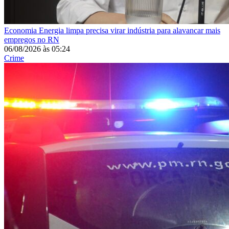
Economia
Energia limpa precisa virar indústria para alavancar mais
empregos no RN
06/08/2026
às
05:24
Crime