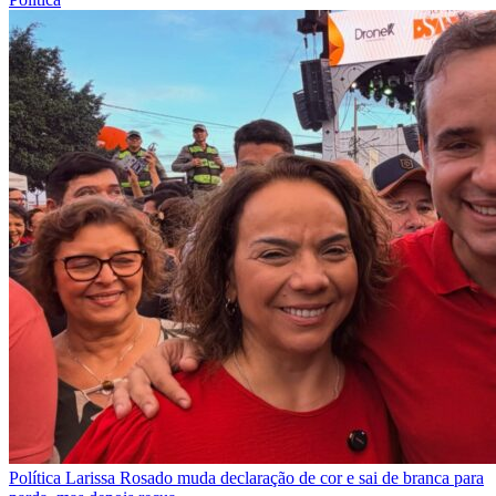
Política
Larissa Rosado muda declaração de cor e sai de branca para