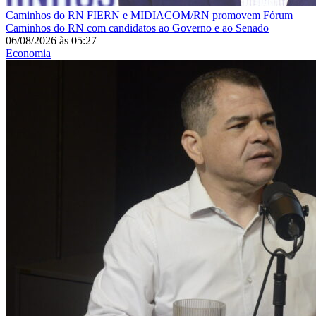
Caminhos do RN
FIERN e MIDIACOM/RN promovem Fórum
Caminhos do RN com candidatos ao Governo e ao Senado
06/08/2026
às
05:27
Economia