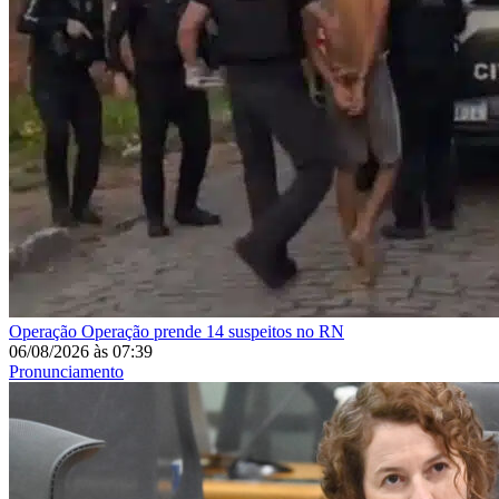
Operação
Operação prende 14 suspeitos no RN
06/08/2026
às
07:39
Pronunciamento