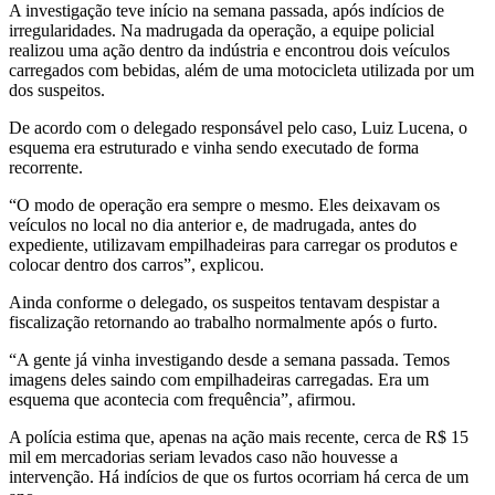
A investigação teve início na semana passada, após indícios de
irregularidades. Na madrugada da operação, a equipe policial
realizou uma ação dentro da indústria e encontrou dois veículos
carregados com bebidas, além de uma motocicleta utilizada por um
dos suspeitos.
De acordo com o delegado responsável pelo caso, Luiz Lucena, o
esquema era estruturado e vinha sendo executado de forma
recorrente.
“O modo de operação era sempre o mesmo. Eles deixavam os
veículos no local no dia anterior e, de madrugada, antes do
expediente, utilizavam empilhadeiras para carregar os produtos e
colocar dentro dos carros”, explicou.
Ainda conforme o delegado, os suspeitos tentavam despistar a
fiscalização retornando ao trabalho normalmente após o furto.
“A gente já vinha investigando desde a semana passada. Temos
imagens deles saindo com empilhadeiras carregadas. Era um
esquema que acontecia com frequência”, afirmou.
A polícia estima que, apenas na ação mais recente, cerca de R$ 15
mil em mercadorias seriam levados caso não houvesse a
intervenção. Há indícios de que os furtos ocorriam há cerca de um