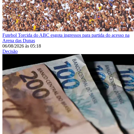
Futebol
Torcida do ABC esgota ingressos para partida do acesso na
Arena das Dunas
06/08/2026
às
05:18
Decisão