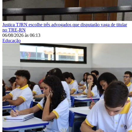
Justiça
TJRN escolhe três advogados que disputarão vaga de titular
no TRE-RN
06/08/2026
às
06:13
Educação