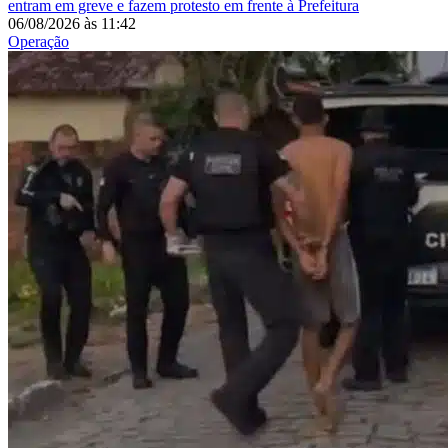
entram em greve e fazem protesto em frente à Prefeitura
06/08/2026
às
11:42
Operação