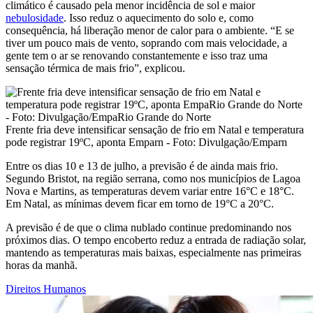
climático é causado pela menor incidência de sol e maior
nebulosidade
. Isso reduz o aquecimento do solo e, como
consequência, há liberação menor de calor para o ambiente. “E se
tiver um pouco mais de vento, soprando com mais velocidade, a
gente tem o ar se renovando constantemente e isso traz uma
sensação térmica de mais frio”, explicou.
Frente fria deve intensificar sensação de frio em Natal e temperatura
pode registrar 19ºC, aponta Emparn - Foto: Divulgação/Emparn
Entre os dias 10 e 13 de julho, a previsão é de ainda mais frio.
Segundo Bristot, na região serrana, como nos municípios de Lagoa
Nova e Martins, as temperaturas devem variar entre 16°C e 18°C.
Em Natal, as mínimas devem ficar em torno de 19°C a 20°C.
A previsão é de que o clima nublado continue predominando nos
próximos dias. O tempo encoberto reduz a entrada de radiação solar,
mantendo as temperaturas mais baixas, especialmente nas primeiras
horas da manhã.
Direitos Humanos