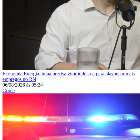
Economia
Energia limpa precisa virar indústria para alavancar mais
empregos no RN
06/08/2026
às
05:24
Crime