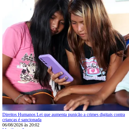
Direitos Humanos
Lei que aumenta punição a crimes digitais contra
crianças é sancionada
06/08/2026
às
20:02