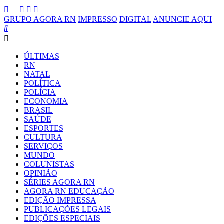
GRUPO AGORA RN
IMPRESSO
DIGITAL
ANUNCIE AQUI
ÚLTIMAS
RN
NATAL
POLÍTICA
POLÍCIA
ECONOMIA
BRASIL
SAÚDE
ESPORTES
CULTURA
SERVIÇOS
MUNDO
COLUNISTAS
OPINIÃO
SÉRIES AGORA RN
AGORA RN EDUCAÇÃO
EDIÇÃO IMPRESSA
PUBLICAÇÕES LEGAIS
EDIÇÕES ESPECIAIS