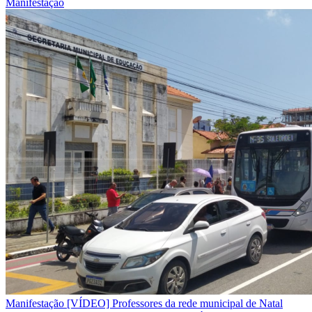
Manifestação
Manifestação
[VÍDEO] Professores da rede municipal de Natal