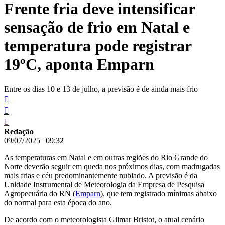
Frente fria deve intensificar
conteúdo
sensação de frio em Natal e
temperatura pode registrar
19ºC, aponta Emparn
Entre os dias 10 e 13 de julho, a previsão é de ainda mais frio
Redação
09/07/2025
|
09:32
As temperaturas em Natal e em outras regiões do Rio Grande do
Norte deverão seguir em queda nos próximos dias, com madrugadas
mais frias e céu predominantemente nublado. A previsão é da
Unidade Instrumental de Meteorologia da Empresa de Pesquisa
Agropecuária do RN (
Emparn
), que tem registrado mínimas abaixo
do normal para esta época do ano.
De acordo com o meteorologista Gilmar Bristot, o atual cenário