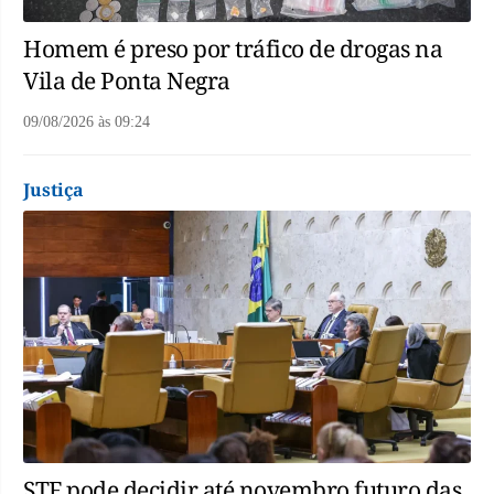
Homem é preso por tráfico de drogas na
Vila de Ponta Negra
09/08/2026
às
09:24
Justiça
STF pode decidir até novembro futuro das