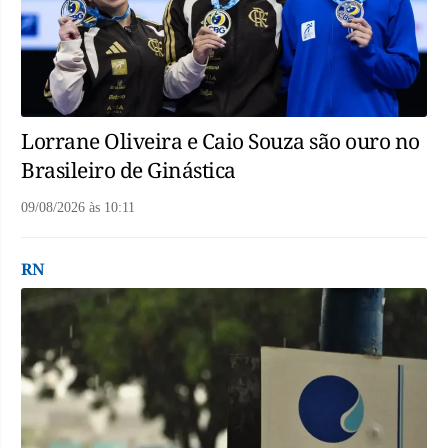
Lorrane Oliveira e Caio Souza são ouro no
Brasileiro de Ginástica
09/08/2026
às
10:11
RN