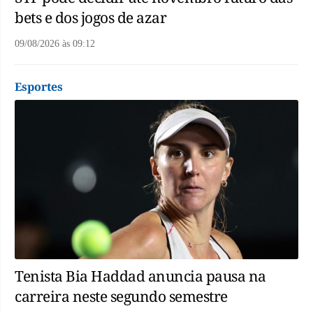
bets e dos jogos de azar
09/08/2026
às
09:12
Esportes
Tenista Bia Haddad anuncia pausa na
carreira neste segundo semestre