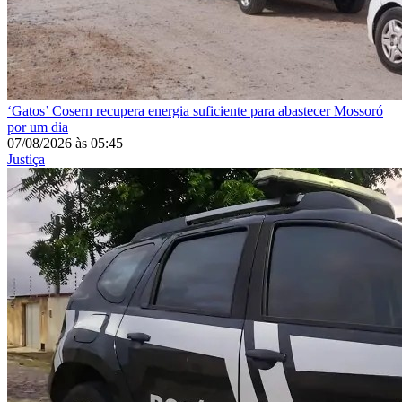
‘Gatos’
Cosern recupera energia suficiente para abastecer Mossoró
por um dia
07/08/2026
às
05:45
Justiça