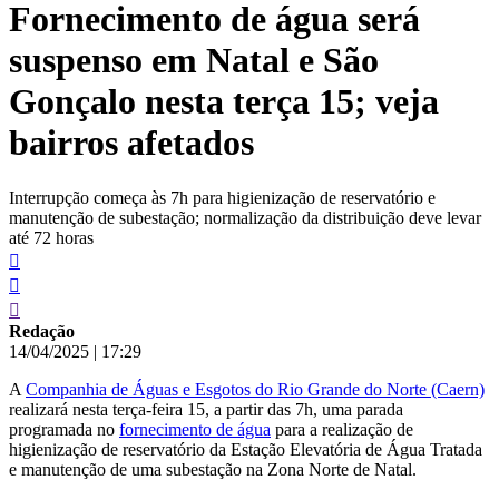
Fornecimento de água será
conteúdo
suspenso em Natal e São
Gonçalo nesta terça 15; veja
bairros afetados
Interrupção começa às 7h para higienização de reservatório e
manutenção de subestação; normalização da distribuição deve levar
até 72 horas
Redação
14/04/2025
|
17:29
A
Companhia de Águas e Esgotos do Rio Grande do Norte (Caern)
realizará nesta terça-feira 15, a partir das 7h, uma parada
programada no
fornecimento de água
para a realização de
higienização de reservatório da Estação Elevatória de Água Tratada
e manutenção de uma subestação na Zona Norte de Natal.