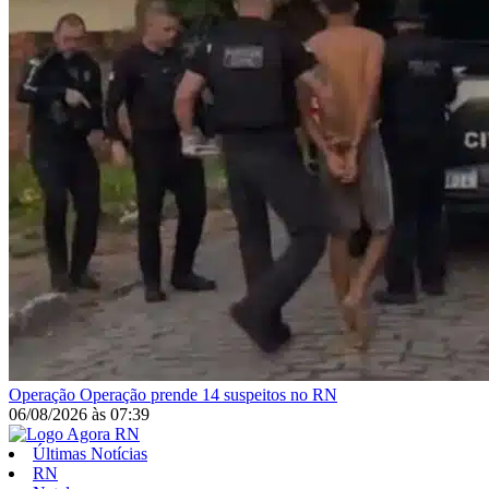
Operação
Operação prende 14 suspeitos no RN
06/08/2026
às
07:39
Últimas Notícias
RN