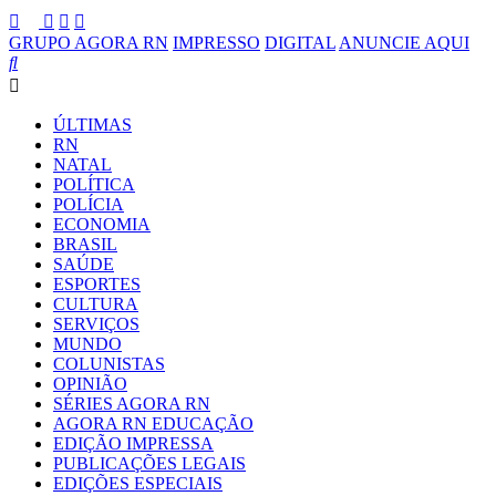
GRUPO AGORA RN
IMPRESSO
DIGITAL
ANUNCIE AQUI
ÚLTIMAS
RN
NATAL
POLÍTICA
POLÍCIA
ECONOMIA
BRASIL
SAÚDE
ESPORTES
CULTURA
SERVIÇOS
MUNDO
COLUNISTAS
OPINIÃO
SÉRIES AGORA RN
AGORA RN EDUCAÇÃO
EDIÇÃO IMPRESSA
PUBLICAÇÕES LEGAIS
EDIÇÕES ESPECIAIS