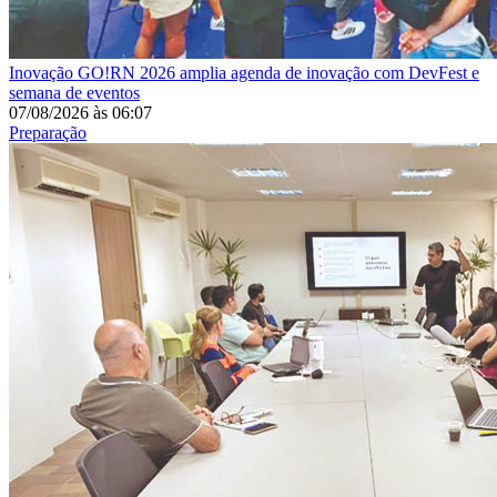
Inovação
GO!RN 2026 amplia agenda de inovação com DevFest e
semana de eventos
07/08/2026
às
06:07
Preparação