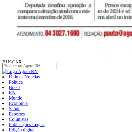
BUSCAR
Últimas Notícias
Política
Brasil
RN
Mundo
Economia
Saúde
Esportes
Colunistas
Publicações Legais
Edição digital