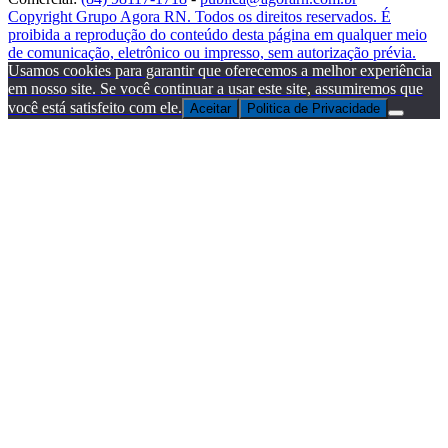
Copyright Grupo Agora RN. Todos os direitos reservados. É
proibida a reprodução do conteúdo desta página em qualquer meio
de comunicação, eletrônico ou impresso, sem autorização prévia.
Usamos cookies para garantir que oferecemos a melhor experiência
em nosso site. Se você continuar a usar este site, assumiremos que
você está satisfeito com ele.
Aceitar
Politica de Privacidade