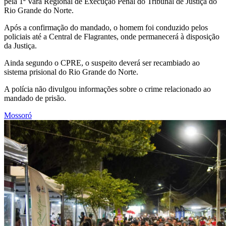
pela 1ª Vara Regional de Execução Penal do Tribunal de Justiça do
Rio Grande do Norte.
Após a confirmação do mandado, o homem foi conduzido pelos
policiais até a Central de Flagrantes, onde permanecerá à disposição
da Justiça.
Ainda segundo o CPRE, o suspeito deverá ser recambiado ao
sistema prisional do Rio Grande do Norte.
A polícia não divulgou informações sobre o crime relacionado ao
mandado de prisão.
Mossoró