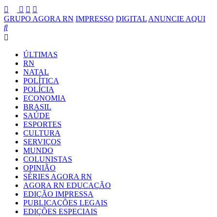
GRUPO AGORA RN
IMPRESSO
DIGITAL
ANUNCIE AQUI
ÚLTIMAS
RN
NATAL
POLÍTICA
POLÍCIA
ECONOMIA
BRASIL
SAÚDE
ESPORTES
CULTURA
SERVIÇOS
MUNDO
COLUNISTAS
OPINIÃO
SÉRIES AGORA RN
AGORA RN EDUCAÇÃO
EDIÇÃO IMPRESSA
PUBLICAÇÕES LEGAIS
EDIÇÕES ESPECIAIS