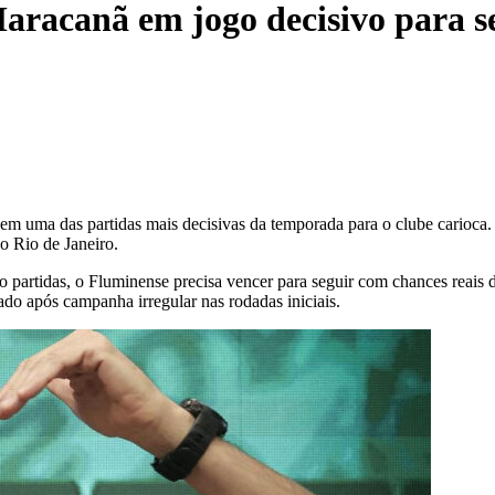
aracanã em jogo decisivo para se
 em uma das partidas mais decisivas da temporada para o clube carioca.
o Rio de Janeiro.
artidas, o Fluminense precisa vencer para seguir com chances reais de 
nado após campanha irregular nas rodadas iniciais.