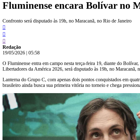
Fluminense encara Bolívar no M
conteúdo
Confronto será disputado às 19h, no Maracanã, no Rio de Janeiro
Redação
19/05/2026
|
05:58
O Fluminense entra em campo nesta terça-feira 19, diante do Bolívar,
Libertadores da América 2026, será disputado às 19h, no Maracanã, n
Lanterna do Grupo C, com apenas dois pontos conquistados em quatro p
brasileiro ainda busca sua primeira vitória no torneio e chega pressio