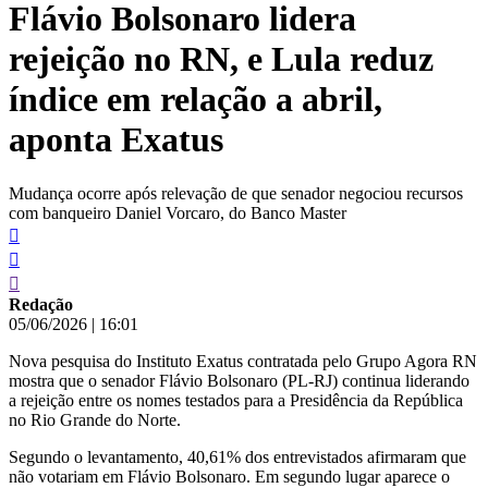
Flávio Bolsonaro lidera
conteúdo
rejeição no RN, e Lula reduz
índice em relação a abril,
aponta Exatus
Mudança ocorre após relevação de que senador negociou recursos
com banqueiro Daniel Vorcaro, do Banco Master
Redação
05/06/2026
|
16:01
Nova pesquisa do Instituto Exatus contratada pelo Grupo Agora RN
mostra que o senador Flávio Bolsonaro (PL-RJ) continua liderando
a rejeição entre os nomes testados para a Presidência da República
no Rio Grande do Norte.
Segundo o levantamento, 40,61% dos entrevistados afirmaram que
não votariam em Flávio Bolsonaro. Em segundo lugar aparece o