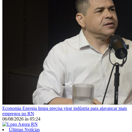
Economia
Energia limpa precisa virar indústria para alavancar mais
empregos no RN
06/08/2026
às
05:24
Últimas Notícias