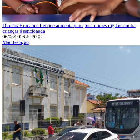
Direitos Humanos
Lei que aumenta punição a crimes digitais contra
crianças é sancionada
06/08/2026
às
20:02
Manifestação