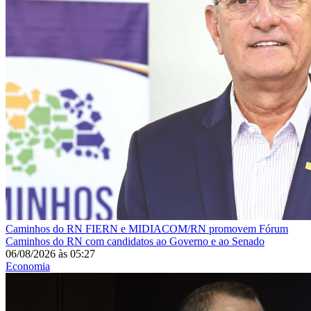
Caminhos do RN
FIERN e MIDIACOM/RN promovem Fórum
Caminhos do RN com candidatos ao Governo e ao Senado
06/08/2026
às
05:27
Economia