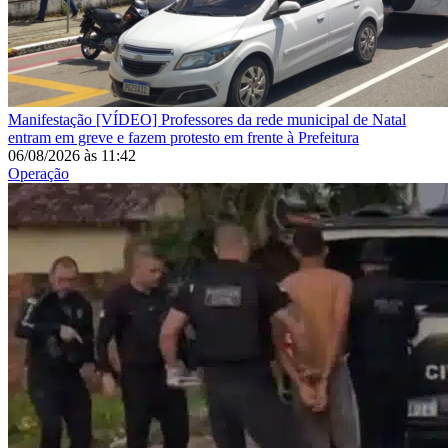
Manifestação
[VÍDEO] Professores da rede municipal de Natal
entram em greve e fazem protesto em frente à Prefeitura
06/08/2026
às
11:42
Operação