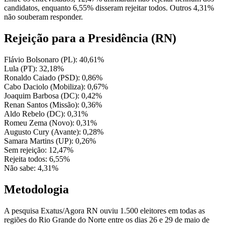
candidatos, enquanto 6,55% disseram rejeitar todos. Outros 4,31%
não souberam responder.
Rejeição para a Presidência (RN)
Flávio Bolsonaro (PL): 40,61%
Lula (PT): 32,18%
Ronaldo Caiado (PSD): 0,86%
Cabo Daciolo (Mobiliza): 0,67%
Joaquim Barbosa (DC): 0,42%
Renan Santos (Missão): 0,36%
Aldo Rebelo (DC): 0,31%
Romeu Zema (Novo): 0,31%
Augusto Cury (Avante): 0,28%
Samara Martins (UP): 0,26%
Sem rejeição: 12,47%
Rejeita todos: 6,55%
Não sabe: 4,31%
Metodologia
A pesquisa Exatus/Agora RN ouviu 1.500 eleitores em todas as
regiões do Rio Grande do Norte entre os dias 26 e 29 de maio de