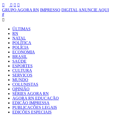
GRUPO AGORA RN
IMPRESSO
DIGITAL
ANUNCIE AQUI
ÚLTIMAS
RN
NATAL
POLÍTICA
POLÍCIA
ECONOMIA
BRASIL
SAÚDE
ESPORTES
CULTURA
SERVIÇOS
MUNDO
COLUNISTAS
OPINIÃO
SÉRIES AGORA RN
AGORA RN EDUCAÇÃO
EDIÇÃO IMPRESSA
PUBLICAÇÕES LEGAIS
EDIÇÕES ESPECIAIS