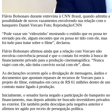
Flávio Bolsonaro durante entrevista à CNN Brasil, quando admitiu a
possibilidade de novos vazamentos envolvendo sua relação com o
banqueiro Daniel Vorcaro Foto; Reprodução/CNN
“Pode vazar um ‘videozinho’ mostrando o estúdio que eu possa ter
enviado pra ele, algum encontro que eu possa ter tido com ele, mas
foi tudo para tratar sobre o filme”, declarou.
Flávio Bolsonaro afirmou ainda que a relação com Vorcaro não
envolvia convivência pessoal e que o contato foi restrito à busca de
financiamento privado para a produção cinematográfica. “Nunca
viajei com ele, não tinha convívio social com ele”, disse.
As declarações ocorrem após a divulgação de mensagens, áudios e
documentos que apontam repasses de recursos de Vorcaro para o
projeto do filme, estimados em cerca de R$ 61 milhões dentro de um
contrato maior ligado à produção.
Inicialmente, o senador havia negado a participação do banqueiro no
financiamento, mas depois admitiu ter buscado investidores privados
no exterior. Ele também pediu desculpas pela negativa anterior e
afirmou ter agido por receio de perseguição política.