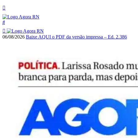
06/08/2026
Baixe AQUI o PDF da versão impressa – Ed. 2.386