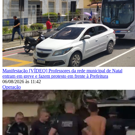
Manifestação
[VÍDEO] Professores da rede municipal de Natal
entram em greve e fazem protesto em frente à Prefeitura
06/08/2026
às
11:42
Operação