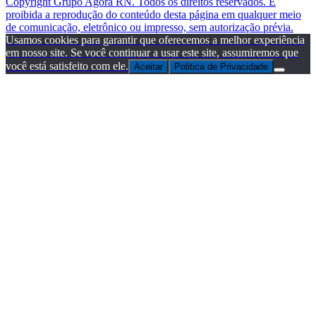
Copyright Grupo Agora RN. Todos os direitos reservados. É
proibida a reprodução do conteúdo desta página em qualquer meio
de comunicação, eletrônico ou impresso, sem autorização prévia.
Usamos cookies para garantir que oferecemos a melhor experiência
em nosso site. Se você continuar a usar este site, assumiremos que
você está satisfeito com ele.
Aceitar
Politica de Privacidade