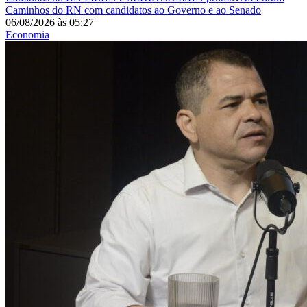
Caminhos do RN com candidatos ao Governo e ao Senado
06/08/2026
às
05:27
Economia