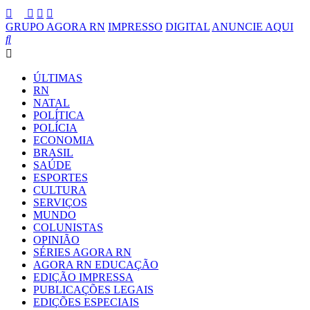
GRUPO AGORA RN
IMPRESSO
DIGITAL
ANUNCIE AQUI
ÚLTIMAS
RN
NATAL
POLÍTICA
POLÍCIA
ECONOMIA
BRASIL
SAÚDE
ESPORTES
CULTURA
SERVIÇOS
MUNDO
COLUNISTAS
OPINIÃO
SÉRIES AGORA RN
AGORA RN EDUCAÇÃO
EDIÇÃO IMPRESSA
PUBLICAÇÕES LEGAIS
EDIÇÕES ESPECIAIS