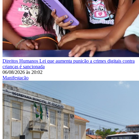
Direitos Humanos
Lei que aumenta punição a crimes digitais contra
crianças é sancionada
06/08/2026
às
20:02
Manifestação