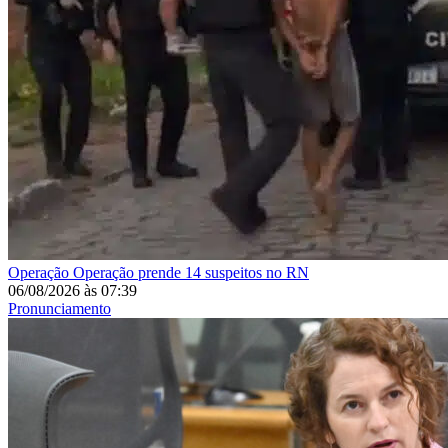
Operação
Operação prende 14 suspeitos no RN
06/08/2026
às
07:39
Pronunciamento