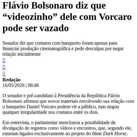
Flávio Bolsonaro diz que
conteúdo
“videozinho” dele com Vorcaro
pode ser vazado
Senador diz que contatos com banqueiro foram apenas para
financiar produção cinematográfica e pede desculpas por negar
relação inicialmente
Redação
16/05/2026
|
08:46
O senador e pré-candidato à Presidência da República Flávio
Bolsonaro afirmou que novos materiais envolvendo sua relação com
o banqueiro Daniel Vorcaro podem vir a público, mas negou
qualquer irregularidade nos contatos entre os dois.
Em entrevista, o parlamentar mencionou a possibilidade de
divulgação de registros como vídeos e encontros, que, segundo ele,
estariam ligados exclusivamente ao projeto do filme
Dark Horse
,