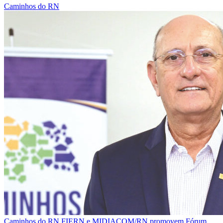
Caminhos do RN
Caminhos do RN
FIERN e MIDIACOM/RN promovem Fórum