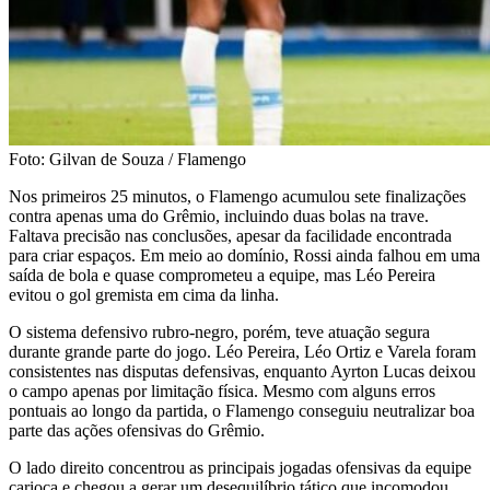
Foto: Gilvan de Souza / Flamengo
Nos primeiros 25 minutos, o Flamengo acumulou sete finalizações
contra apenas uma do Grêmio, incluindo duas bolas na trave.
Faltava precisão nas conclusões, apesar da facilidade encontrada
para criar espaços. Em meio ao domínio, Rossi ainda falhou em uma
saída de bola e quase comprometeu a equipe, mas Léo Pereira
evitou o gol gremista em cima da linha.
O sistema defensivo rubro-negro, porém, teve atuação segura
durante grande parte do jogo. Léo Pereira, Léo Ortiz e Varela foram
consistentes nas disputas defensivas, enquanto Ayrton Lucas deixou
o campo apenas por limitação física. Mesmo com alguns erros
pontuais ao longo da partida, o Flamengo conseguiu neutralizar boa
parte das ações ofensivas do Grêmio.
O lado direito concentrou as principais jogadas ofensivas da equipe
carioca e chegou a gerar um desequilíbrio tático que incomodou