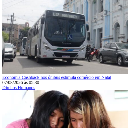
Economia
Cashback nos ônibus estimula comércio em Natal
07/08/2026
às
05:30
Direitos Humanos