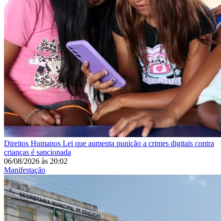
Direitos Humanos
Lei que aumenta punição a crimes digitais contra
crianças é sancionada
06/08/2026
às
20:02
Manifestação