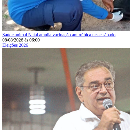
Saúde animal
Natal amplia vacinação antirrábica neste sábado
08/08/2026
às
06:00
Eleições 2026