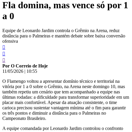
Fla domina, mas vence só por 1
conteúdo
a 0
Equipe de Leonardo Jardim controla o Grêmio na Arena, reduz
distância para o Palmeiras e mantém debate sobre baixa conversão
ofensiva
Por O Correio de Hoje
11/05/2026
|
10:55
O Flamengo voltou a apresentar domínio técnico e territorial na
vitória por 1 a 0 sobre o Grêmio, na Arena neste domingo 10, mas
também repetiu um cenário que tem acompanhado a equipe nas
últimas rodadas: a dificuldade para transformar superioridade em um
placar mais confortável. Apesar da atuação consistente, o time
carioca precisou sustentar vantagem mínima até o fim para garantir
os três pontos e diminuir a distância para o Palmeiras no
Campeonato Brasileiro.
A equipe comandada por Leonardo Jardim controlou o confronto