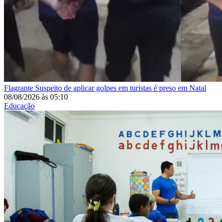
Flagrante
Suspeito de aplicar golpes em turistas é preso em Natal
08/08/2026
às
05:10
Educação