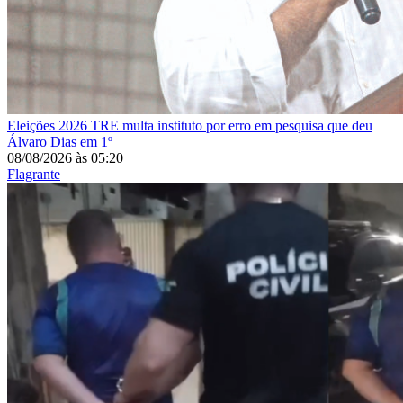
Eleições 2026
TRE multa instituto por erro em pesquisa que deu
Álvaro Dias em 1º
08/08/2026
às
05:20
Flagrante