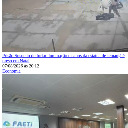
Prisão
Suspeito de furtar iluminação e cabos da estátua de Iemanjá é
preso em Natal
07/08/2026
às
20:12
Economia