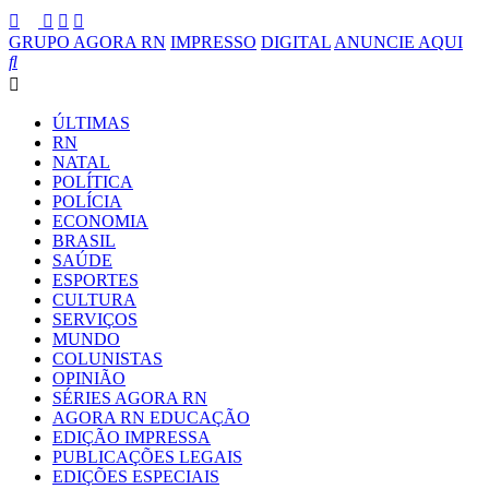
GRUPO AGORA RN
IMPRESSO
DIGITAL
ANUNCIE AQUI
ÚLTIMAS
RN
NATAL
POLÍTICA
POLÍCIA
ECONOMIA
BRASIL
SAÚDE
ESPORTES
CULTURA
SERVIÇOS
MUNDO
COLUNISTAS
OPINIÃO
SÉRIES AGORA RN
AGORA RN EDUCAÇÃO
EDIÇÃO IMPRESSA
PUBLICAÇÕES LEGAIS
EDIÇÕES ESPECIAIS