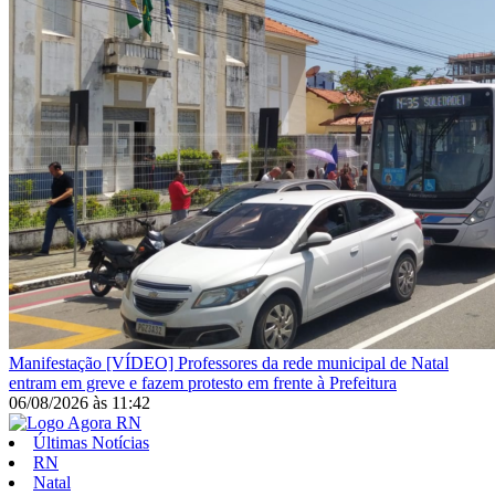
Manifestação
[VÍDEO] Professores da rede municipal de Natal
entram em greve e fazem protesto em frente à Prefeitura
06/08/2026
às
11:42
Últimas Notícias
RN
Natal