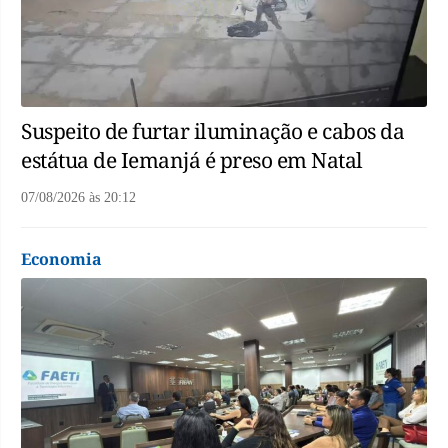
Suspeito de furtar iluminação e cabos da
estátua de Iemanjá é preso em Natal
07/08/2026
às
20:12
Economia