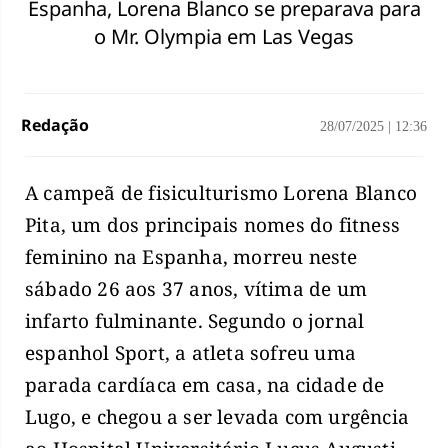
Espanha, Lorena Blanco se preparava para
o Mr. Olympia em Las Vegas
Redação
28/07/2025
|
12:36
A campeã de fisiculturismo Lorena Blanco
Pita, um dos principais nomes do fitness
feminino na Espanha, morreu neste
sábado 26 aos 37 anos, vítima de um
infarto fulminante. Segundo o jornal
espanhol Sport, a atleta sofreu uma
parada cardíaca em casa, na cidade de
Lugo, e chegou a ser levada com urgência