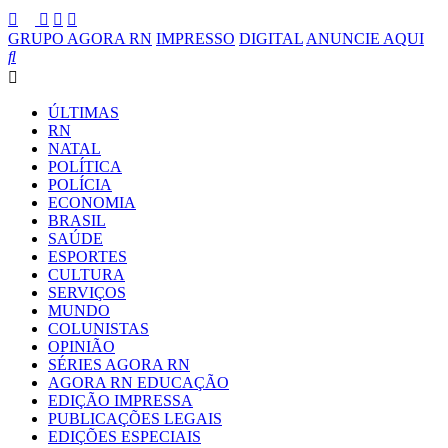
GRUPO AGORA RN
IMPRESSO
DIGITAL
ANUNCIE AQUI
ÚLTIMAS
RN
NATAL
POLÍTICA
POLÍCIA
ECONOMIA
BRASIL
SAÚDE
ESPORTES
CULTURA
SERVIÇOS
MUNDO
COLUNISTAS
OPINIÃO
SÉRIES AGORA RN
AGORA RN EDUCAÇÃO
EDIÇÃO IMPRESSA
PUBLICAÇÕES LEGAIS
EDIÇÕES ESPECIAIS