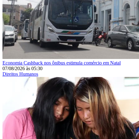
Economia
Cashback nos ônibus estimula comércio em Natal
07/08/2026
às
05:30
Direitos Humanos