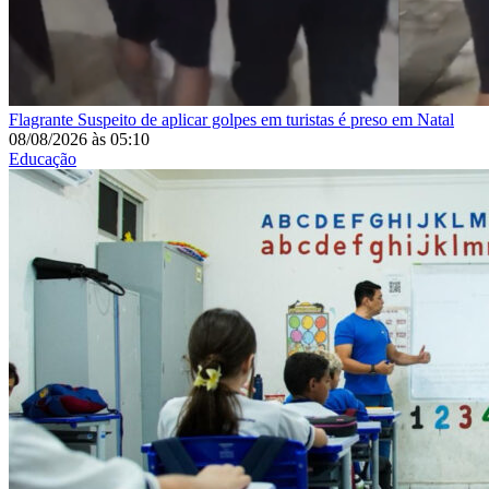
Flagrante
Suspeito de aplicar golpes em turistas é preso em Natal
08/08/2026
às
05:10
Educação