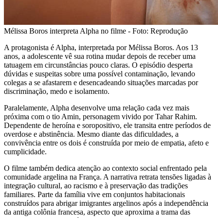
Mélissa Boros interpreta Alpha no filme - Foto: Reprodução
A protagonista é Alpha, interpretada por Mélissa Boros. Aos 13
anos, a adolescente vê sua rotina mudar depois de receber uma
tatuagem em circunstâncias pouco claras. O episódio desperta
dúvidas e suspeitas sobre uma possível contaminação, levando
colegas a se afastarem e desencadeando situações marcadas por
discriminação, medo e isolamento.
Paralelamente, Alpha desenvolve uma relação cada vez mais
próxima com o tio Amin, personagem vivido por Tahar Rahim.
Dependente de heroína e soropositivo, ele transita entre períodos de
overdose e abstinência. Mesmo diante das dificuldades, a
convivência entre os dois é construída por meio de empatia, afeto e
cumplicidade.
O filme também dedica atenção ao contexto social enfrentado pela
comunidade argelina na França. A narrativa retrata tensões ligadas à
integração cultural, ao racismo e à preservação das tradições
familiares. Parte da família vive em conjuntos habitacionais
construídos para abrigar imigrantes argelinos após a independência
da antiga colônia francesa, aspecto que aproxima a trama das