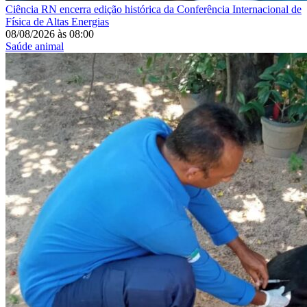
Ciência
RN encerra edição histórica da Conferência Internacional de
Física de Altas Energias
08/08/2026
às
08:00
Saúde animal