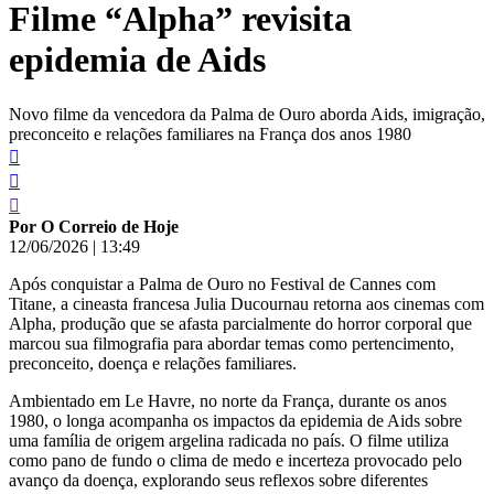
Filme “Alpha” revisita
conteúdo
epidemia de Aids
Novo filme da vencedora da Palma de Ouro aborda Aids, imigração,
preconceito e relações familiares na França dos anos 1980
Por O Correio de Hoje
12/06/2026
|
13:49
Após conquistar a Palma de Ouro no Festival de Cannes com
Titane, a cineasta francesa Julia Ducournau retorna aos cinemas com
Alpha, produção que se afasta parcialmente do horror corporal que
marcou sua filmografia para abordar temas como pertencimento,
preconceito, doença e relações familiares.
Ambientado em Le Havre, no norte da França, durante os anos
1980, o longa acompanha os impactos da epidemia de Aids sobre
uma família de origem argelina radicada no país. O filme utiliza
como pano de fundo o clima de medo e incerteza provocado pelo
avanço da doença, explorando seus reflexos sobre diferentes