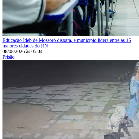
Educação
Ideb de Mossoró dispara, e município lidera entre as 15
maiores cidades do RN
08/08/2026
às
05:04
Prisão