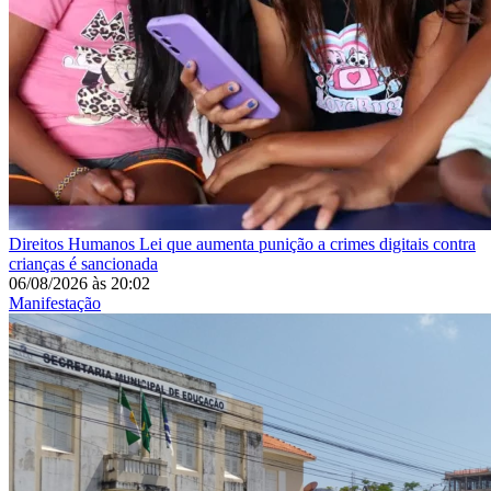
Direitos Humanos
Lei que aumenta punição a crimes digitais contra
crianças é sancionada
06/08/2026
às
20:02
Manifestação