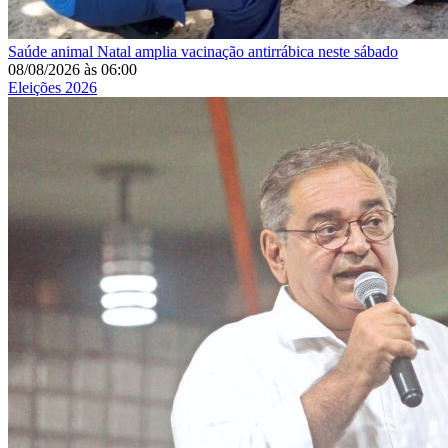
Saúde animal
Natal amplia vacinação antirrábica neste sábado
08/08/2026
às
06:00
Eleições 2026