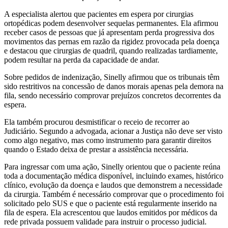
A especialista alertou que pacientes em espera por cirurgias
ortopédicas podem desenvolver sequelas permanentes. Ela afirmou
receber casos de pessoas que já apresentam perda progressiva dos
movimentos das pernas em razão da rigidez provocada pela doença
e destacou que cirurgias de quadril, quando realizadas tardiamente,
podem resultar na perda da capacidade de andar.
Sobre pedidos de indenização, Sinelly afirmou que os tribunais têm
sido restritivos na concessão de danos morais apenas pela demora na
fila, sendo necessário comprovar prejuízos concretos decorrentes da
espera.
Ela também procurou desmistificar o receio de recorrer ao
Judiciário. Segundo a advogada, acionar a Justiça não deve ser visto
como algo negativo, mas como instrumento para garantir direitos
quando o Estado deixa de prestar a assistência necessária.
Para ingressar com uma ação, Sinelly orientou que o paciente reúna
toda a documentação médica disponível, incluindo exames, histórico
clínico, evolução da doença e laudos que demonstrem a necessidade
da cirurgia. Também é necessário comprovar que o procedimento foi
solicitado pelo SUS e que o paciente está regularmente inserido na
fila de espera. Ela acrescentou que laudos emitidos por médicos da
rede privada possuem validade para instruir o processo judicial.