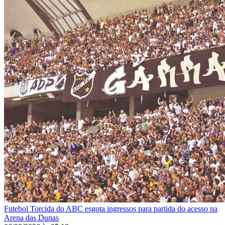
Futebol
Torcida do ABC esgota ingressos para partida do acesso na
Arena das Dunas