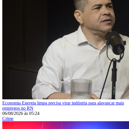
Economia
Energia limpa precisa virar indústria para alavancar mais
empregos no RN
06/08/2026
às
05:24
Crime