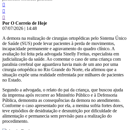
Por O Correio de Hoje
07/07/2026
|
14:48
A demora na realização de cirurgias ortopédicas pelo Sistema Único
de Saúde (SUS) pode levar pacientes à perda de movimentos,
incapacidade permanente e agravamento do quadro clínico. A
avaliação foi feita pela advogada Sinelly Freitas, especialista em
judicialização da saúde. Ao comentar o caso de uma criança com
paralisia cerebral que aguardava havia mais de um ano por uma
cirurgia ortopédica no Rio Grande do Norte, ela afirmou que a
situação expõe uma realidade enfrentada por milhares de pacientes
no Estado.
Segundo a advogada, o relato do pai da criança, que buscou ajuda
da imprensa após recorrer ao Ministério Público e à Defensoria
Pública, demonstra as consequências da demora no atendimento.
Conforme o caso apresentado por ela, a menina sofria fortes dores,
teve episódios de desidratação e desnutrição por dificuldade de
alimentação e permanecia sem previsão para a realização do
procedimento.