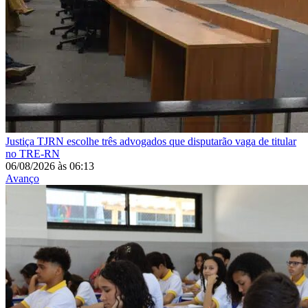
Justiça
TJRN escolhe três advogados que disputarão vaga de titular
no TRE-RN
06/08/2026
às
06:13
Avanço