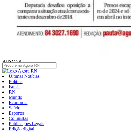
BUSCAR
Últimas Notícias
Política
Brasil
RN
Mundo
Economia
Saúde
Esportes
Colunistas
Publicações Legais
Edição digital