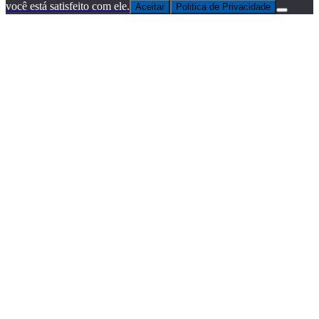
você está satisfeito com ele.
Aceitar
Politica de Privacidade