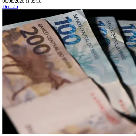
06/08/2026
às
05:18
Decisão