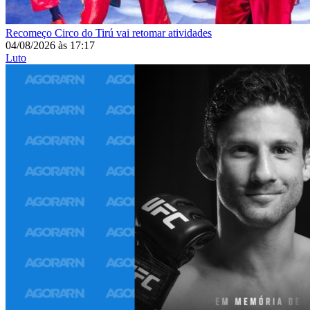
Recomeço
Circo do Tirú vai retomar atividades
04/08/2026
às
17:17
Luto