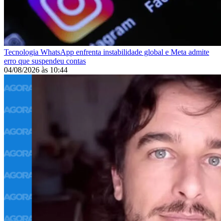
Tecnologia
WhatsApp enfrenta instabilidade global e Meta admite
erro que suspendeu contas
04/08/2026
às
10:44