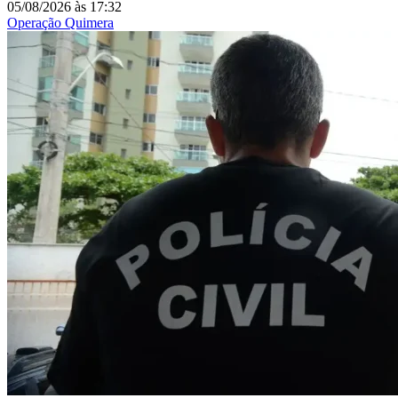
05/08/2026
às
17:32
Operação Quimera