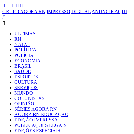
GRUPO AGORA RN
IMPRESSO
DIGITAL
ANUNCIE AQUI
ÚLTIMAS
RN
NATAL
POLÍTICA
POLÍCIA
ECONOMIA
BRASIL
SAÚDE
ESPORTES
CULTURA
SERVIÇOS
MUNDO
COLUNISTAS
OPINIÃO
SÉRIES AGORA RN
AGORA RN EDUCAÇÃO
EDIÇÃO IMPRESSA
PUBLICAÇÕES LEGAIS
EDIÇÕES ESPECIAIS