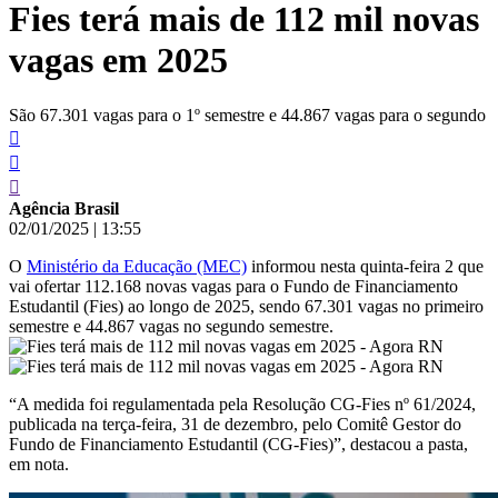
Fies terá mais de 112 mil novas
conteúdo
vagas em 2025
São 67.301 vagas para o 1º semestre e 44.867 vagas para o segundo
Agência Brasil
02/01/2025
|
13:55
O
Ministério da Educação (MEC)
informou nesta quinta-feira 2 que
vai ofertar 112.168 novas vagas para o Fundo de Financiamento
Estudantil (Fies) ao longo de 2025, sendo 67.301 vagas no primeiro
semestre e 44.867 vagas no segundo semestre.
“A medida foi regulamentada pela Resolução CG-Fies nº 61/2024,
publicada na terça-feira, 31 de dezembro, pelo Comitê Gestor do
Fundo de Financiamento Estudantil (CG-Fies)”, destacou a pasta,
em nota.