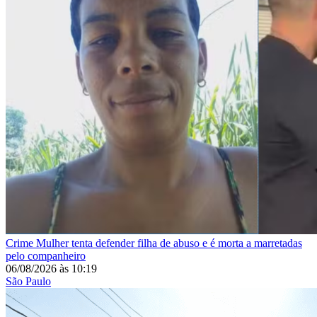
Crime
Mulher tenta defender filha de abuso e é morta a marretadas
pelo companheiro
06/08/2026
às
10:19
São Paulo