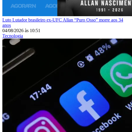
Luto
Lutador brasileiro ex-UFC Allan “Puro Osso” morre aos 34
anos
04/08/2026
às
10:51
Tecnologia