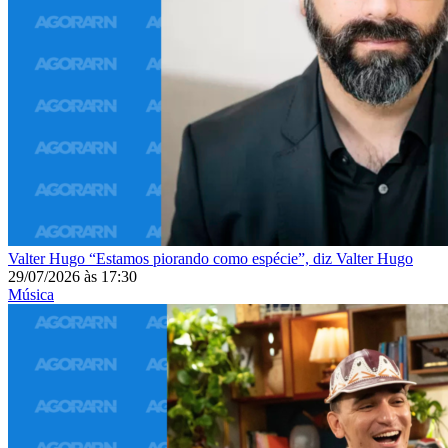
Valter Hugo
“Estamos piorando como espécie”, diz Valter Hugo
29/07/2026
às
17:30
Música