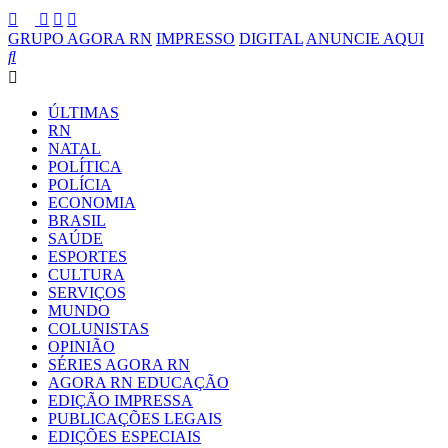
GRUPO AGORA RN
IMPRESSO
DIGITAL
ANUNCIE AQUI
ÚLTIMAS
RN
NATAL
POLÍTICA
POLÍCIA
ECONOMIA
BRASIL
SAÚDE
ESPORTES
CULTURA
SERVIÇOS
MUNDO
COLUNISTAS
OPINIÃO
SÉRIES AGORA RN
AGORA RN EDUCAÇÃO
EDIÇÃO IMPRESSA
PUBLICAÇÕES LEGAIS
EDIÇÕES ESPECIAIS