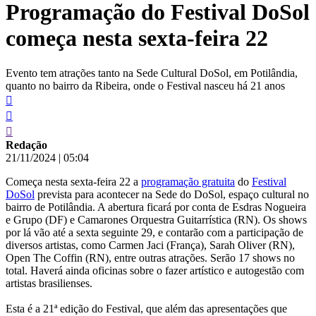
Programação do Festival DoSol
conteúdo
começa nesta sexta-feira 22
Evento tem atrações tanto na Sede Cultural DoSol, em Potilândia,
quanto no bairro da Ribeira, onde o Festival nasceu há 21 anos
Redação
21/11/2024
|
05:04
Começa nesta sexta-feira 22 a
programação gratuita
do
Festival
DoSol
prevista para acontecer na Sede do DoSol, espaço cultural no
bairro de Potilândia. A abertura ficará por conta de Esdras Nogueira
e Grupo (DF) e Camarones Orquestra Guitarrística (RN). Os shows
por lá vão até a sexta seguinte 29, e contarão com a participação de
diversos artistas, como Carmen Jaci (França), Sarah Oliver (RN),
Open The Coffin (RN), entre outras atrações. Serão 17 shows no
total. Haverá ainda oficinas sobre o fazer artístico e autogestão com
artistas brasilienses.
Esta é a 21ª edição do Festival, que além das apresentações que