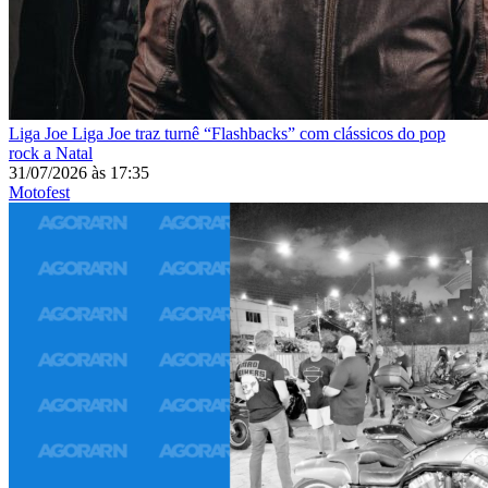
Liga Joe
Liga Joe traz turnê “Flashbacks” com clássicos do pop
rock a Natal
31/07/2026
às
17:35
Motofest