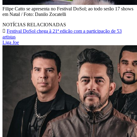
Filipe Catto se apresenta no Festival DoSol; ao todo serão 17 shows
em Natal / Foto: Danilo Zocatelli
NOTÍCIAS RELACIONADAS
Festival DoSol chega à 21ª edição com a participação de 53
artistas
Liga Joe