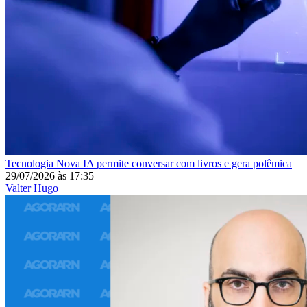
Tecnologia
Nova IA permite conversar com livros e gera polêmica
29/07/2026
às
17:35
Valter Hugo