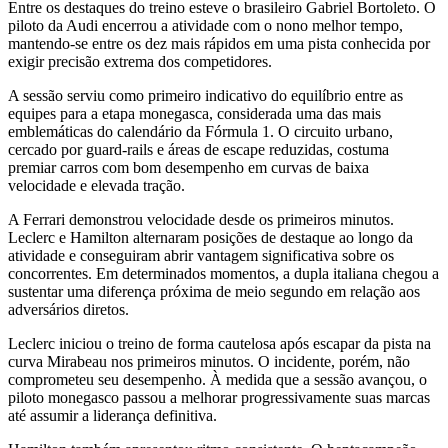
Entre os destaques do treino esteve o brasileiro Gabriel Bortoleto. O
piloto da Audi encerrou a atividade com o nono melhor tempo,
mantendo-se entre os dez mais rápidos em uma pista conhecida por
exigir precisão extrema dos competidores.
A sessão serviu como primeiro indicativo do equilíbrio entre as
equipes para a etapa monegasca, considerada uma das mais
emblemáticas do calendário da Fórmula 1. O circuito urbano,
cercado por guard-rails e áreas de escape reduzidas, costuma
premiar carros com bom desempenho em curvas de baixa
velocidade e elevada tração.
A Ferrari demonstrou velocidade desde os primeiros minutos.
Leclerc e Hamilton alternaram posições de destaque ao longo da
atividade e conseguiram abrir vantagem significativa sobre os
concorrentes. Em determinados momentos, a dupla italiana chegou a
sustentar uma diferença próxima de meio segundo em relação aos
adversários diretos.
Leclerc iniciou o treino de forma cautelosa após escapar da pista na
curva Mirabeau nos primeiros minutos. O incidente, porém, não
comprometeu seu desempenho. À medida que a sessão avançou, o
piloto monegasco passou a melhorar progressivamente suas marcas
até assumir a liderança definitiva.