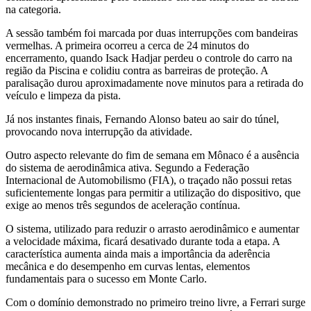
na categoria.
A sessão também foi marcada por duas interrupções com bandeiras
vermelhas. A primeira ocorreu a cerca de 24 minutos do
encerramento, quando Isack Hadjar perdeu o controle do carro na
região da Piscina e colidiu contra as barreiras de proteção. A
paralisação durou aproximadamente nove minutos para a retirada do
veículo e limpeza da pista.
Já nos instantes finais, Fernando Alonso bateu ao sair do túnel,
provocando nova interrupção da atividade.
Outro aspecto relevante do fim de semana em Mônaco é a ausência
do sistema de aerodinâmica ativa. Segundo a Federação
Internacional de Automobilismo (FIA), o traçado não possui retas
suficientemente longas para permitir a utilização do dispositivo, que
exige ao menos três segundos de aceleração contínua.
O sistema, utilizado para reduzir o arrasto aerodinâmico e aumentar
a velocidade máxima, ficará desativado durante toda a etapa. A
característica aumenta ainda mais a importância da aderência
mecânica e do desempenho em curvas lentas, elementos
fundamentais para o sucesso em Monte Carlo.
Com o domínio demonstrado no primeiro treino livre, a Ferrari surge