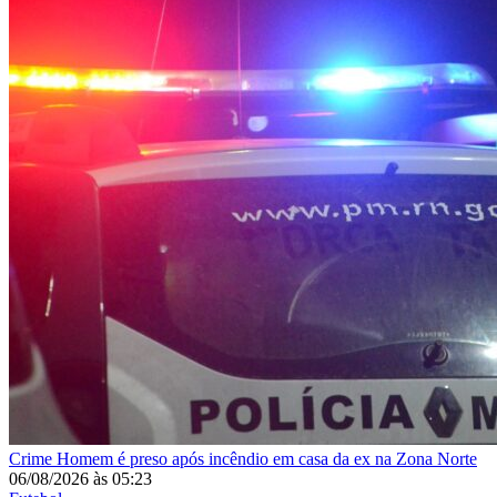
Crime
Homem é preso após incêndio em casa da ex na Zona Norte
06/08/2026
às
05:23