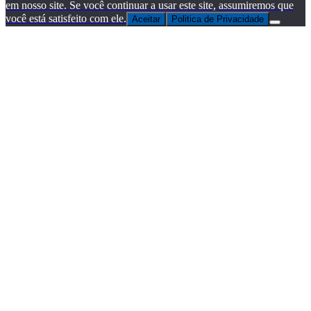
em nosso site. Se você continuar a usar este site, assumiremos que
você está satisfeito com ele.
Aceitar
Politica de Privacidade