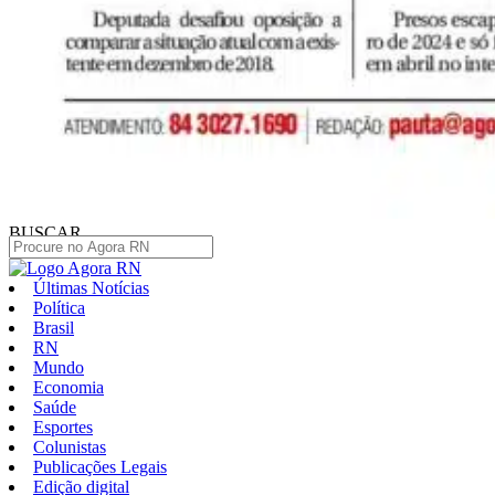
BUSCAR
Últimas Notícias
Política
Brasil
RN
Mundo
Economia
Saúde
Esportes
Colunistas
Publicações Legais
Edição digital