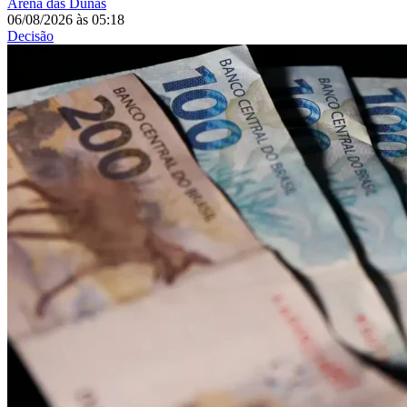
Arena das Dunas
06/08/2026
às
05:18
Decisão