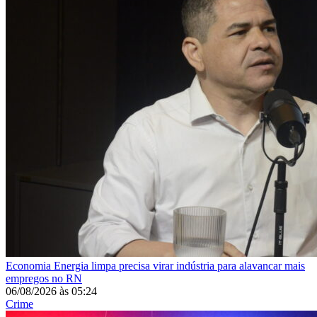
Economia
Energia limpa precisa virar indústria para alavancar mais
empregos no RN
06/08/2026
às
05:24
Crime