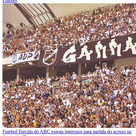
Futebol
Futebol
Torcida do ABC esgota ingressos para partida do acesso na