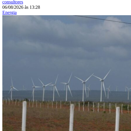
consultores
06/08/2026
às
13:28
Energia