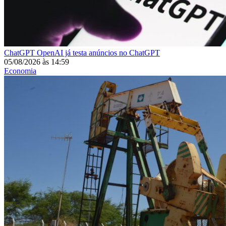
ChatGPT
OpenAI já testa anúncios no ChatGPT
05/08/2026
às
14:59
Economia