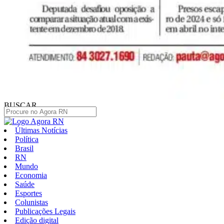
BUSCAR
Últimas Notícias
Política
Brasil
RN
Mundo
Economia
Saúde
Esportes
Colunistas
Publicações Legais
Edição digital