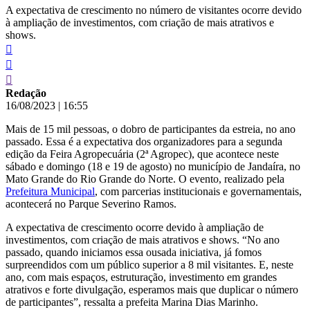
A expectativa de crescimento no número de visitantes ocorre devido
à ampliação de investimentos, com criação de mais atrativos e
shows.
Redação
16/08/2023
|
16:55
Mais de 15 mil pessoas, o dobro de participantes da estreia, no ano
passado. Essa é a expectativa dos organizadores para a segunda
edição da Feira Agropecuária (2ª Agropec), que acontece neste
sábado e domingo (18 e 19 de agosto) no município de Jandaíra, no
Mato Grande do Rio Grande do Norte. O evento, realizado pela
Prefeitura Municipal
, com parcerias institucionais e governamentais,
acontecerá no Parque Severino Ramos.
A expectativa de crescimento ocorre devido à ampliação de
investimentos, com criação de mais atrativos e shows. “No ano
passado, quando iniciamos essa ousada iniciativa, já fomos
surpreendidos com um público superior a 8 mil visitantes. E, neste
ano, com mais espaços, estruturação, investimento em grandes
atrativos e forte divulgação, esperamos mais que duplicar o número
de participantes”, ressalta a prefeita Marina Dias Marinho.