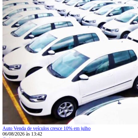
Auto
Venda de veículos cresce 10% em julho
06/08/2026
às
13:42