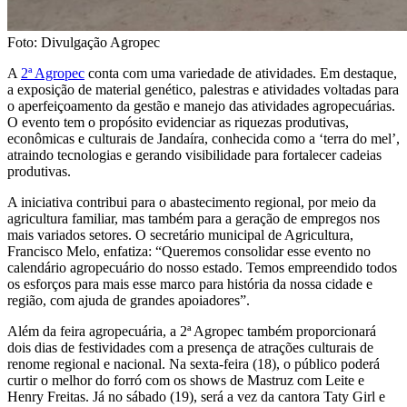
Foto: Divulgação Agropec
A
2ª Agropec
conta com uma variedade de atividades. Em destaque,
a exposição de material genético, palestras e atividades voltadas para
o aperfeiçoamento da gestão e manejo das atividades agropecuárias.
O evento tem o propósito evidenciar as riquezas produtivas,
econômicas e culturais de Jandaíra, conhecida como a ‘terra do mel’,
atraindo tecnologias e gerando visibilidade para fortalecer cadeias
produtivas.
A iniciativa contribui para o abastecimento regional, por meio da
agricultura familiar, mas também para a geração de empregos nos
mais variados setores. O secretário municipal de Agricultura,
Francisco Melo, enfatiza: “Queremos consolidar esse evento no
calendário agropecuário do nosso estado. Temos empreendido todos
os esforços para mais esse marco para história da nossa cidade e
região, com ajuda de grandes apoiadores”.
Além da feira agropecuária, a 2ª Agropec também proporcionará
dois dias de festividades com a presença de atrações culturais de
renome regional e nacional. Na sexta-feira (18), o público poderá
curtir o melhor do forró com os shows de Mastruz com Leite e
Henry Freitas. Já no sábado (19), será a vez da cantora Taty Girl e