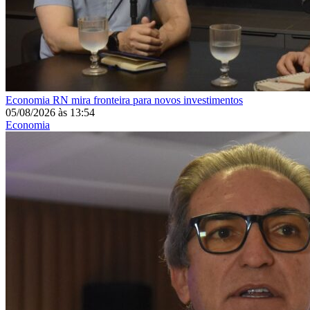
Economia
RN mira fronteira para novos investimentos
05/08/2026
às
13:54
Economia