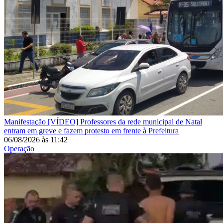
Manifestação
[VÍDEO] Professores da rede municipal de Natal
entram em greve e fazem protesto em frente à Prefeitura
06/08/2026
às
11:42
Operação