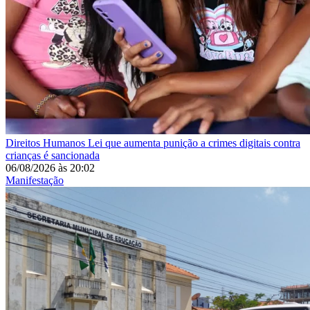
Direitos Humanos
Lei que aumenta punição a crimes digitais contra
crianças é sancionada
06/08/2026
às
20:02
Manifestação