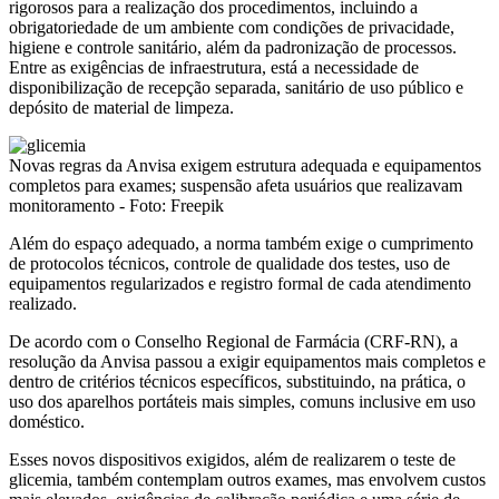
rigorosos para a realização dos procedimentos, incluindo a
obrigatoriedade de um ambiente com condições de privacidade,
higiene e controle sanitário, além da padronização de processos.
Entre as exigências de infraestrutura, está a necessidade de
disponibilização de recepção separada, sanitário de uso público e
depósito de material de limpeza.
Novas regras da Anvisa exigem estrutura adequada e equipamentos
completos para exames; suspensão afeta usuários que realizavam
monitoramento - Foto: Freepik
Além do espaço adequado, a norma também exige o cumprimento
de protocolos técnicos, controle de qualidade dos testes, uso de
equipamentos regularizados e registro formal de cada atendimento
realizado.
De acordo com o Conselho Regional de Farmácia (CRF-RN), a
resolução da Anvisa passou a exigir equipamentos mais completos e
dentro de critérios técnicos específicos, substituindo, na prática, o
uso dos aparelhos portáteis mais simples, comuns inclusive em uso
doméstico.
Esses novos dispositivos exigidos, além de realizarem o teste de
glicemia, também contemplam outros exames, mas envolvem custos