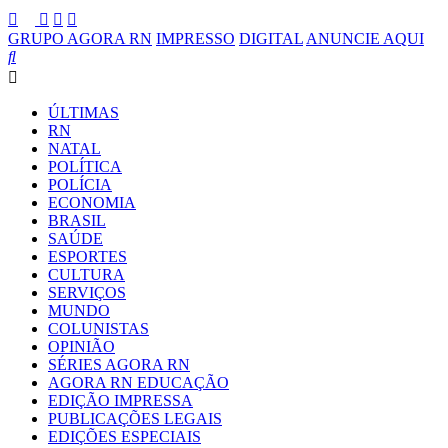
GRUPO AGORA RN
IMPRESSO
DIGITAL
ANUNCIE AQUI
ÚLTIMAS
RN
NATAL
POLÍTICA
POLÍCIA
ECONOMIA
BRASIL
SAÚDE
ESPORTES
CULTURA
SERVIÇOS
MUNDO
COLUNISTAS
OPINIÃO
SÉRIES AGORA RN
AGORA RN EDUCAÇÃO
EDIÇÃO IMPRESSA
PUBLICAÇÕES LEGAIS
EDIÇÕES ESPECIAIS