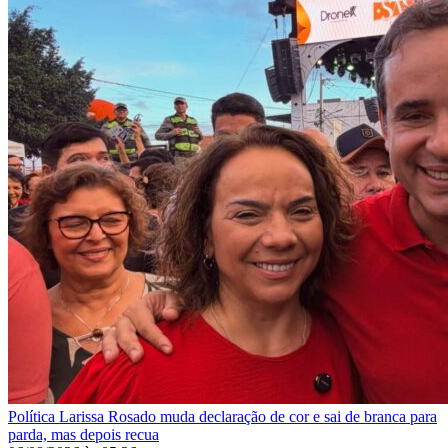
Política
Larissa Rosado muda declaração de cor e sai de branca para
parda, mas depois recua