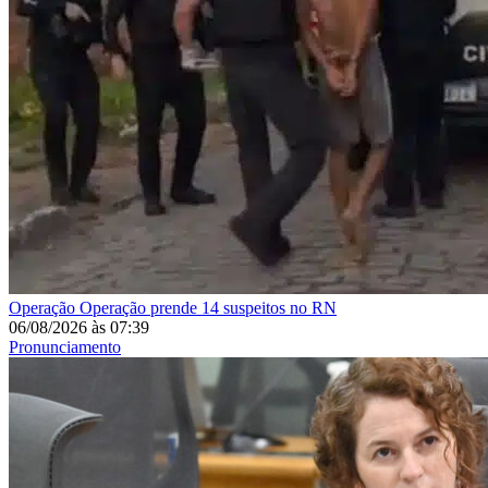
Operação
Operação prende 14 suspeitos no RN
06/08/2026
às
07:39
Pronunciamento