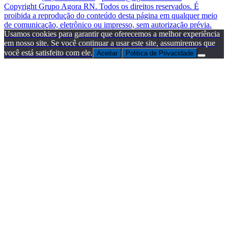
Copyright Grupo Agora RN. Todos os direitos reservados. É
proibida a reprodução do conteúdo desta página em qualquer meio
de comunicação, eletrônico ou impresso, sem autorização prévia.
Usamos cookies para garantir que oferecemos a melhor experiência
em nosso site. Se você continuar a usar este site, assumiremos que
você está satisfeito com ele.
Aceitar
Politica de Privacidade