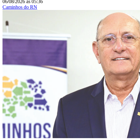
06/08/2026
às
05:36
Caminhos do RN