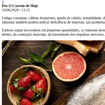
Por O Correio de Hoje
19/06/2026
|
13:15
Fadiga constante, cãibras frequentes, queda de cabelo, irritabilidade, 
sintomas também podem indicar deficiência de minerais, um problema 
Embora sejam necessários em pequenas quantidades, os minerais dese
dentes, da contração muscular, da transmissão dos impulsos nervosos,