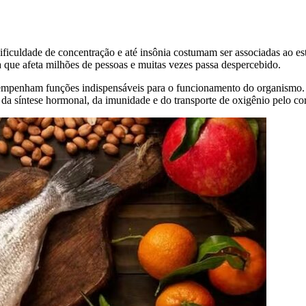
dificuldade de concentração e até insônia costumam ser associadas ao est
que afeta milhões de pessoas e muitas vezes passa despercebido.
mpenham funções indispensáveis para o funcionamento do organismo. E
 da síntese hormonal, da imunidade e do transporte de oxigênio pelo co