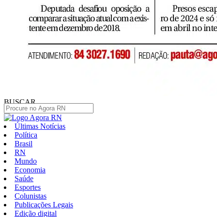
BUSCAR
Últimas Notícias
Política
Brasil
RN
Mundo
Economia
Saúde
Esportes
Colunistas
Publicações Legais
Edição digital