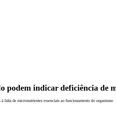
Vic
o podem indicar deficiência de mi
s à falta de micronutrientes essenciais ao funcionamento do organismo