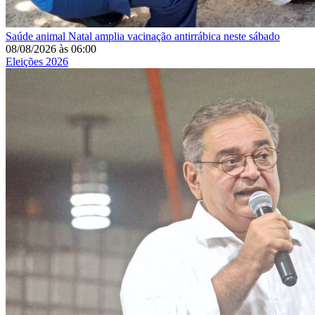
Saúde animal
Natal amplia vacinação antirrábica neste sábado
08/08/2026
às
06:00
Eleições 2026