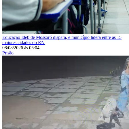
Educação
Ideb de Mossoró dispara, e município lidera entre as 15
maiores cidades do RN
08/08/2026
às
05:04
Prisão