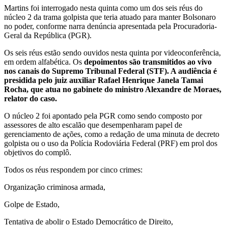
Martins foi interrogado nesta quinta como um dos seis réus do
núcleo 2 da trama golpista que teria atuado para manter Bolsonaro
no poder, conforme narra denúncia apresentada pela Procuradoria-
Geral da República (PGR).
Os seis réus estão sendo ouvidos nesta quinta por videoconferência,
em ordem alfabética. Os
depoimentos são transmitidos ao vivo
nos canais do Supremo Tribunal Federal (STF). A audiência é
presidida pelo juiz auxiliar Rafael Henrique Janela Tamai
Rocha, que atua no gabinete do ministro Alexandre de Moraes,
relator do caso.
O núcleo 2 foi apontado pela PGR como sendo composto por
assessores de alto escalão que desempenharam papel de
gerenciamento de ações, como a redação de uma minuta de decreto
golpista ou o uso da Polícia Rodoviária Federal (PRF) em prol dos
objetivos do complô.
Todos os réus respondem por cinco crimes:
Organização criminosa armada,
Golpe de Estado,
Tentativa de abolir o Estado Democrático de Direito,