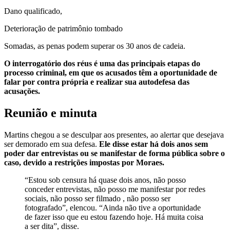
Dano qualificado,
Deterioração de patrimônio tombado
Somadas, as penas podem superar os 30 anos de cadeia.
O interrogatório dos réus é uma das principais etapas do
processo criminal, em que os acusados têm a oportunidade de
falar por contra própria e realizar sua autodefesa das
acusações.
Reunião e minuta
Martins chegou a se desculpar aos presentes, ao alertar que desejava
ser demorado em sua defesa.
Ele disse estar há dois anos sem
poder dar entrevistas ou se manifestar de forma pública sobre o
caso, devido a restrições impostas por Moraes.
“Estou sob censura há quase dois anos, não posso
conceder entrevistas, não posso me manifestar por redes
sociais, não posso ser filmado , não posso ser
fotografado”, elencou. “Ainda não tive a oportunidade
de fazer isso que eu estou fazendo hoje. Há muita coisa
a ser dita”, disse.