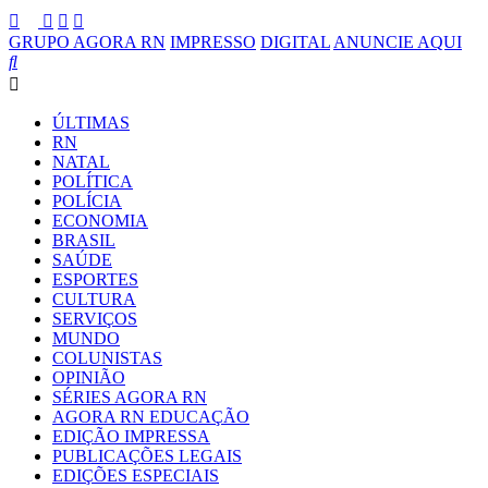
GRUPO AGORA RN
IMPRESSO
DIGITAL
ANUNCIE AQUI
ÚLTIMAS
RN
NATAL
POLÍTICA
POLÍCIA
ECONOMIA
BRASIL
SAÚDE
ESPORTES
CULTURA
SERVIÇOS
MUNDO
COLUNISTAS
OPINIÃO
SÉRIES AGORA RN
AGORA RN EDUCAÇÃO
EDIÇÃO IMPRESSA
PUBLICAÇÕES LEGAIS
EDIÇÕES ESPECIAIS