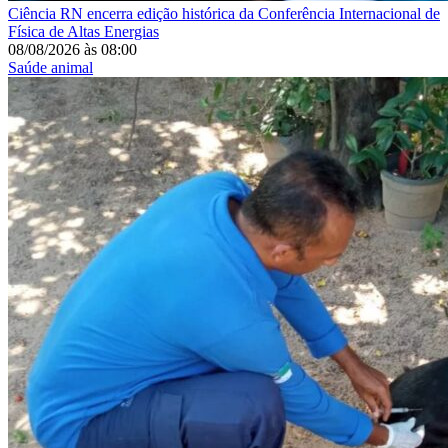
Ciência
RN encerra edição histórica da Conferência Internacional de
Física de Altas Energias
08/08/2026
às
08:00
Saúde animal