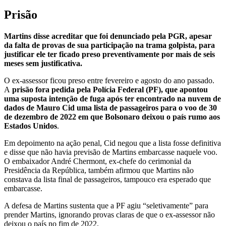
Prisão
Martins disse acreditar que foi denunciado pela PGR, apesar
da falta de provas de sua participação na trama golpista, para
justificar ele ter ficado preso preventivamente por mais de seis
meses sem justificativa.
O ex-assessor ficou preso entre fevereiro e agosto do ano passado.
A
prisão fora pedida pela Polícia Federal (PF), que apontou
uma suposta intenção de fuga após ter encontrado na nuvem de
dados de Mauro Cid uma lista de passageiros para o voo de 30
de dezembro de 2022 em que Bolsonaro deixou o país rumo aos
Estados Unidos
.
Em depoimento na ação penal, Cid negou que a lista fosse definitiva
e disse que não havia previsão de Martins embarcasse naquele voo.
O embaixador André Chermont, ex-chefe do cerimonial da
Presidência da República, também afirmou que Martins não
constava da lista final de passageiros, tampouco era esperado que
embarcasse.
A defesa de Martins sustenta que a PF agiu “seletivamente” para
prender Martins, ignorando provas claras de que o ex-assessor não
deixou o país no fim de 2022.