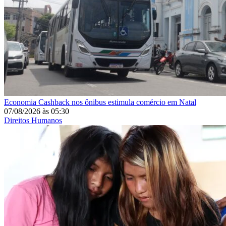
Economia
Cashback nos ônibus estimula comércio em Natal
07/08/2026
às
05:30
Direitos Humanos