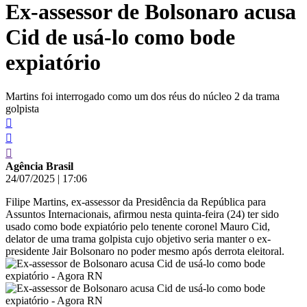
Ex-assessor de Bolsonaro acusa
conteúdo
Cid de usá-lo como bode
expiatório
Martins foi interrogado como um dos réus do núcleo 2 da trama
golpista
Agência Brasil
24/07/2025
|
17:06
Filipe Martins, ex-assessor da Presidência da República para
Assuntos Internacionais, afirmou nesta quinta-feira (24) ter sido
usado como bode expiatório pelo tenente coronel Mauro Cid,
delator de uma trama golpista cujo objetivo seria manter o ex-
presidente Jair Bolsonaro no poder mesmo após derrota eleitoral.