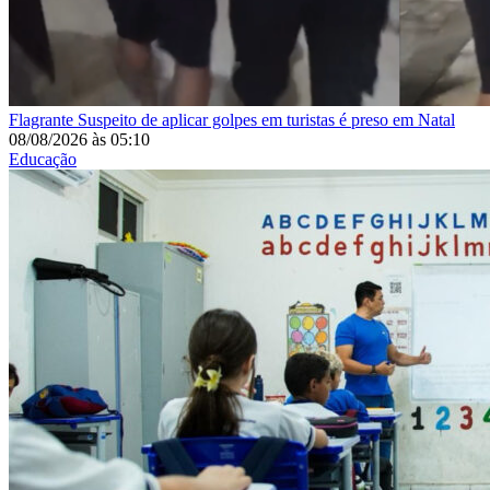
Flagrante
Suspeito de aplicar golpes em turistas é preso em Natal
08/08/2026
às
05:10
Educação