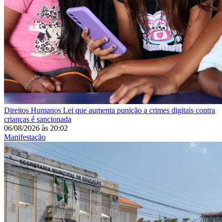
Direitos Humanos
Lei que aumenta punição a crimes digitais contra
crianças é sancionada
06/08/2026
às
20:02
Manifestação