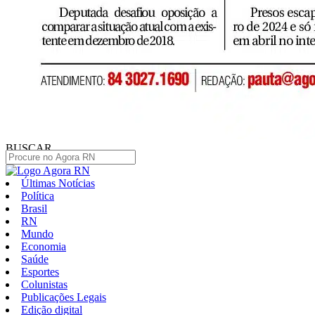
BUSCAR
Últimas Notícias
Política
Brasil
RN
Mundo
Economia
Saúde
Esportes
Colunistas
Publicações Legais
Edição digital