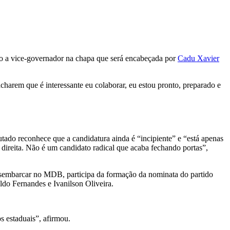
ato a vice-governador na chapa que será encabeçada por
Cadu Xavier
harem que é interessante eu colaborar, eu estou pronto, preparado e
tado reconhece que a candidatura ainda é “incipiente” e “está apenas
ireita. Não é um candidato radical que acaba fechando portas”,
desembarcar no MDB, participa da formação da nominata do partido
do Fernandes e Ivanilson Oliveira.
 estaduais”, afirmou.