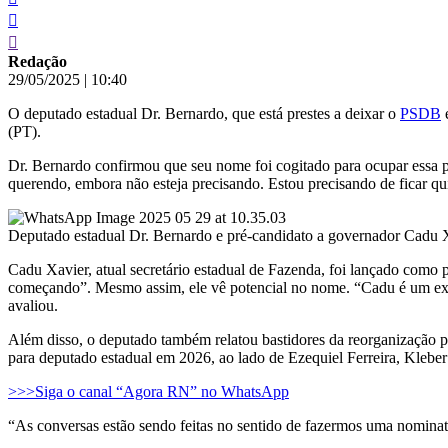
Redação
29/05/2025
|
10:40
O deputado estadual Dr. Bernardo, que está prestes a deixar o
PSDB
e
(PT).
Dr. Bernardo confirmou que seu nome foi cogitado para ocupar essa po
querendo, embora não esteja precisando. Estou precisando de ficar qu
Deputado estadual Dr. Bernardo e pré-candidato a governador Cadu 
Cadu Xavier, atual secretário estadual de Fazenda, foi lançado como 
começando”. Mesmo assim, ele vê potencial no nome. “Cadu é um exce
avaliou.
Além disso, o deputado também relatou bastidores da reorganização p
para deputado estadual em 2026, ao lado de Ezequiel Ferreira, Kleb
>>>Siga o canal “Agora RN” no WhatsApp
“As conversas estão sendo feitas no sentido de fazermos uma nomina