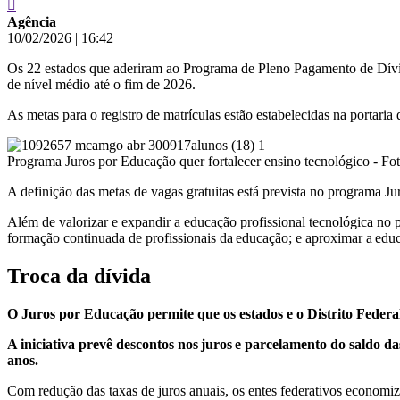
Agência
10/02/2026
|
16:42
Os 22 estados que aderiram ao Programa de Pleno Pagamento de Dívid
de nível médio até o fim de 2026.
As metas para o registro de matrículas estão estabelecidas na portari
Programa Juros por Educação quer fortalecer ensino tecnológico - F
A definição das metas de vagas gratuitas está prevista no programa 
Além de valorizar e expandir a educação profissional tecnológica no pa
formação continuada de profissionais da educação; e aproximar a edu
Troca da dívida
O Juros por Educação permite que os estados e o Distrito Federa
A iniciativa prevê descontos nos juros e parcelamento do saldo da
anos.
Com redução das taxas de juros anuais, os entes federativos economi