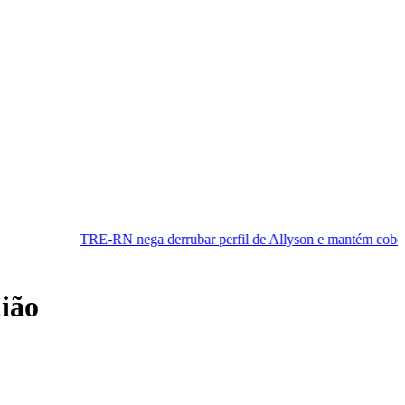
-RN nega derrubar perfil de Allyson e mantém cobertura da convenç
nião