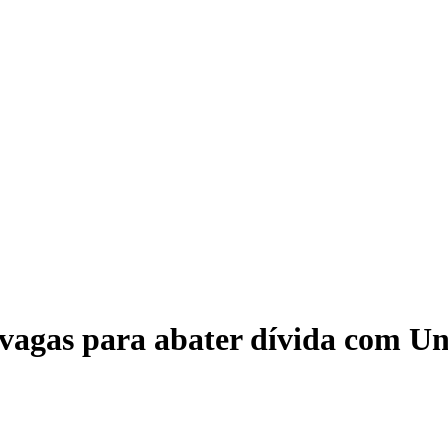
TRE
 vagas para abater dívida com U