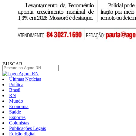
BUSCAR
Últimas Notícias
Política
Brasil
RN
Mundo
Economia
Saúde
Esportes
Colunistas
Publicações Legais
Edição digital