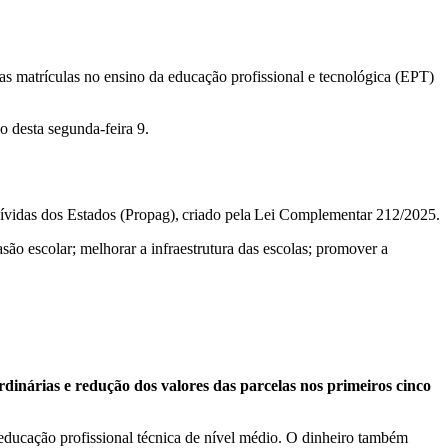
 matrículas no ensino da educação profissional e tecnológica (EPT)
o desta segunda-feira 9.
Dívidas dos Estados (Propag), criado pela Lei Complementar 212/2025.
asão escolar; melhorar a infraestrutura das escolas; promover a
rdinárias e redução dos valores das parcelas nos primeiros cinco
educação profissional técnica de nível médio. O dinheiro também