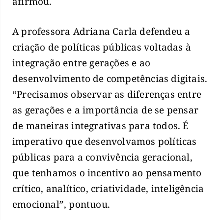
afirmou.
A professora Adriana Carla defendeu a
criação de políticas públicas voltadas à
integração entre gerações e ao
desenvolvimento de competências digitais.
“Precisamos observar as diferenças entre
as gerações e a importância de se pensar
de maneiras integrativas para todos. É
imperativo que desenvolvamos políticas
públicas para a convivência geracional,
que tenhamos o incentivo ao pensamento
crítico, analítico, criatividade, inteligência
emocional”, pontuou.