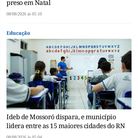
preso em Natal
08/08/2026
às
05:10
Educação
Ideb de Mossoró dispara, e município
lidera entre as 15 maiores cidades do RN
08/08/2026
às
05:04