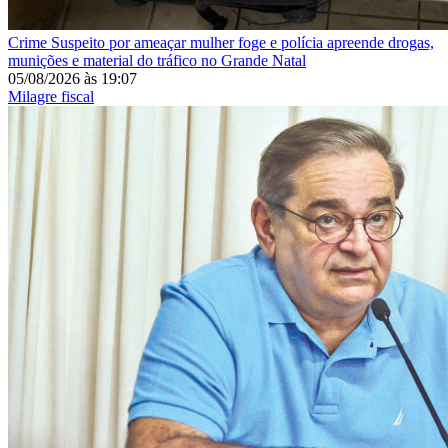
Crime
Suspeito por ameaçar mulher foge e polícia apreende drogas,
munições e material do tráfico no Grande Natal
05/08/2026
às
19:07
Milagre fiscal