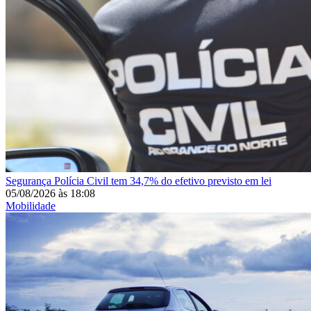
Segurança
Polícia Civil tem 34,7% do efetivo previsto em lei
05/08/2026
às
18:08
Mobilidade