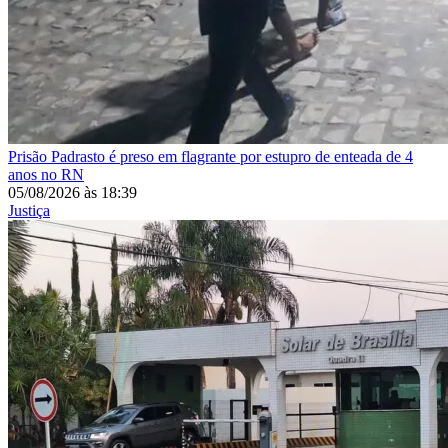
Prisão
Padrasto é preso em flagrante por estupro de enteada de 4
anos no RN
05/08/2026
às
18:39
Justiça