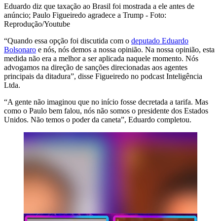
Eduardo diz que taxação ao Brasil foi mostrada a ele antes de
anúncio; Paulo Figueiredo agradece a Trump - Foto:
Reprodução/Youtube
“Quando essa opção foi discutida com o
deputado Eduardo
Bolsonaro
e nós, nós demos a nossa opinião. Na nossa opinião, esta
medida não era a melhor a ser aplicada naquele momento. Nós
advogamos na direção de sanções direcionadas aos agentes
principais da ditadura”, disse Figueiredo no podcast Inteligência
Ltda.
“A gente não imaginou que no início fosse decretada a tarifa. Mas
como o Paulo bem falou, nós não somos o presidente dos Estados
Unidos. Não temos o poder da caneta”, Eduardo completou.