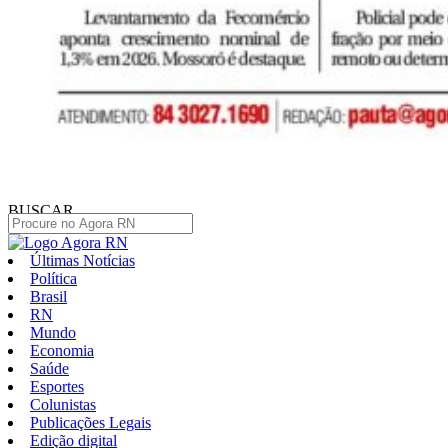
BUSCAR
Últimas Notícias
Política
Brasil
RN
Mundo
Economia
Saúde
Esportes
Colunistas
Publicações Legais
Edição digital