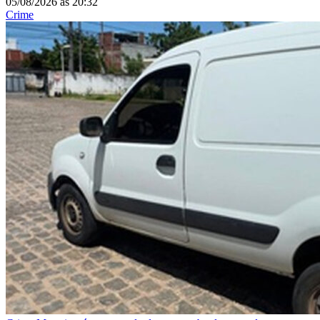
05/08/2026
às
20:32
Crime