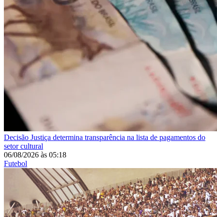
Decisão
Justiça determina transparência na lista de pagamentos do
setor cultural
06/08/2026
às
05:18
Futebol