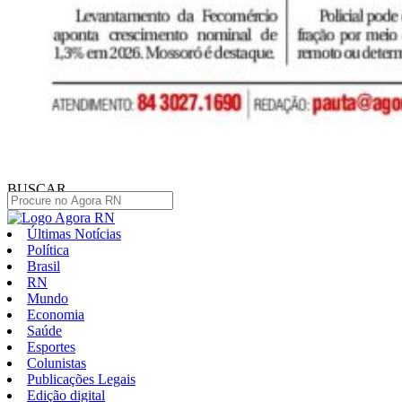
BUSCAR
Últimas Notícias
Política
Brasil
RN
Mundo
Economia
Saúde
Esportes
Colunistas
Publicações Legais
Edição digital