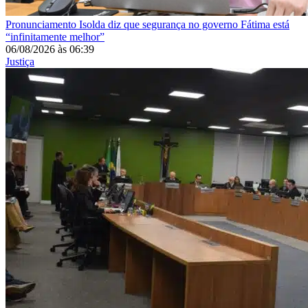
Pronunciamento
Isolda diz que segurança no governo Fátima está
“infinitamente melhor”
06/08/2026
às
06:39
Justiça