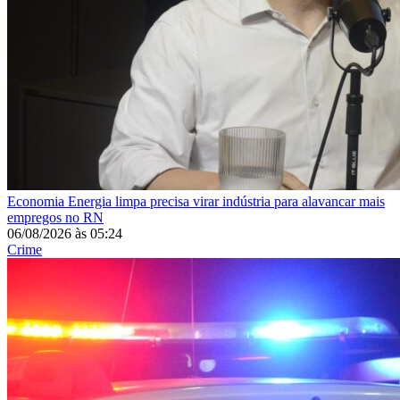
Economia
Energia limpa precisa virar indústria para alavancar mais
empregos no RN
06/08/2026
às
05:24
Crime