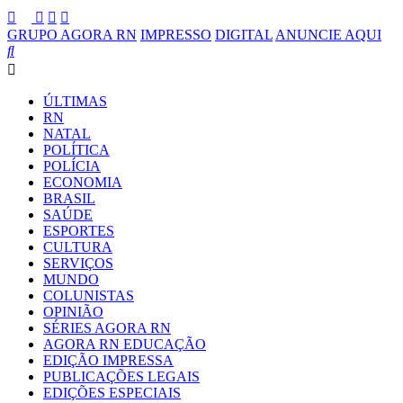
GRUPO AGORA RN
IMPRESSO
DIGITAL
ANUNCIE AQUI
ÚLTIMAS
RN
NATAL
POLÍTICA
POLÍCIA
ECONOMIA
BRASIL
SAÚDE
ESPORTES
CULTURA
SERVIÇOS
MUNDO
COLUNISTAS
OPINIÃO
SÉRIES AGORA RN
AGORA RN EDUCAÇÃO
EDIÇÃO IMPRESSA
PUBLICAÇÕES LEGAIS
EDIÇÕES ESPECIAIS