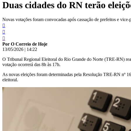
Duas cidades do RN terão eleiç
conteúdo
Novas votações foram convocadas após cassação de prefeitos e vice-p
Por O Correio de Hoje
13/05/2026
|
14:22
O Tribunal Regional Eleitoral do Rio Grande do Norte (TRE-RN) reali
votação ocorrerá das 8h às 17h.
As novas eleições foram determinadas pela Resolução TRE-RN nº 165/2
eleitoral.