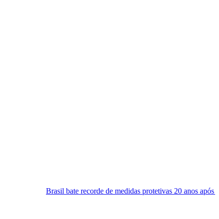
asil bate recorde de medidas protetivas 20 anos após Lei Maria da Penh