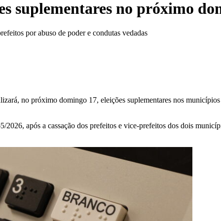
ões suplementares no próximo do
refeitos por abuso de poder e condutas vedadas
zará, no próximo domingo 17, eleições suplementares nos municípios de
026, após a cassação dos prefeitos e vice-prefeitos dos dois municípi