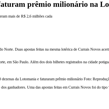
 faturam prêmio milionário na L
nderam mais de R$ 2,6 milhões cada
e do Norte. Duas apostas feitas na mesma lotérica de Currais Novos ac
orte, em São Paulo. Além dos dois bilhetes registrados na cidade potigua
20 dezenas da Lotomania e faturaram prêmio milionário Foto: Reproduç
 dos ganhadores. Uma das apostas feitas em Currais Novos foi do tip