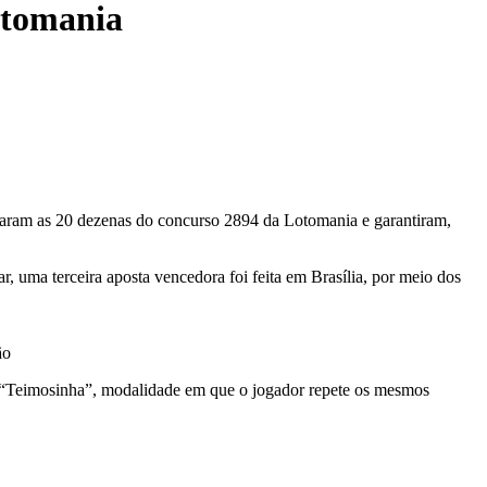
otomania
ertaram as 20 dezenas do concurso 2894 da Lotomania e garantiram,
r, uma terceira aposta vencedora foi feita em Brasília, por meio dos
ão
o “Teimosinha”, modalidade em que o jogador repete os mesmos