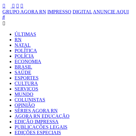
GRUPO AGORA RN
IMPRESSO
DIGITAL
ANUNCIE AQUI
ÚLTIMAS
RN
NATAL
POLÍTICA
POLÍCIA
ECONOMIA
BRASIL
SAÚDE
ESPORTES
CULTURA
SERVIÇOS
MUNDO
COLUNISTAS
OPINIÃO
SÉRIES AGORA RN
AGORA RN EDUCAÇÃO
EDIÇÃO IMPRESSA
PUBLICAÇÕES LEGAIS
EDIÇÕES ESPECIAIS