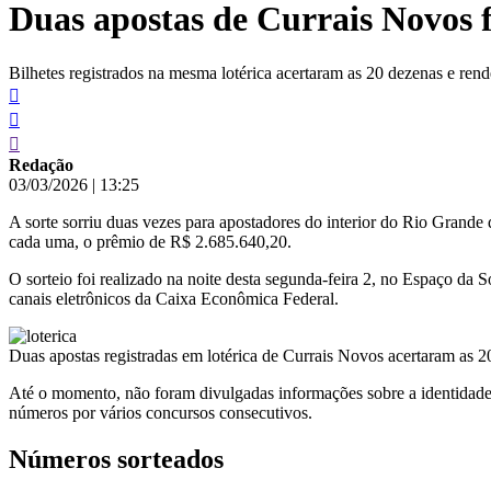
Duas apostas de Currais Novos
conteúdo
Bilhetes registrados na mesma lotérica acertaram as 20 dezenas e re
Redação
03/03/2026
|
13:25
A sorte sorriu duas vezes para apostadores do interior do Rio Grand
cada uma, o prêmio de R$ 2.685.640,20.
O sorteio foi realizado na noite desta segunda-feira 2, no Espaço da S
canais eletrônicos da Caixa Econômica Federal.
Duas apostas registradas em lotérica de Currais Novos acertaram as 
Até o momento, não foram divulgadas informações sobre a identidade
números por vários concursos consecutivos.
Números sorteados