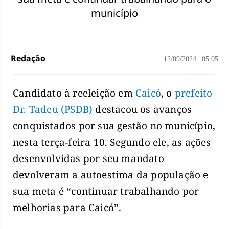
município
Redação
12/09/2024
|
05:05
Candidato à reeleição em
Caicó
, o
prefeito
Dr. Tadeu (PSDB)
destacou os avanços
conquistados por sua gestão no município,
nesta terça-feira 10. Segundo ele, as ações
desenvolvidas por seu mandato
devolveram a autoestima da população e
sua meta é “continuar trabalhando por
melhorias para Caicó”.