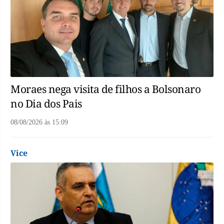
Moraes nega visita de filhos a Bolsonaro
no Dia dos Pais
08/08/2026
às
15:09
Vice