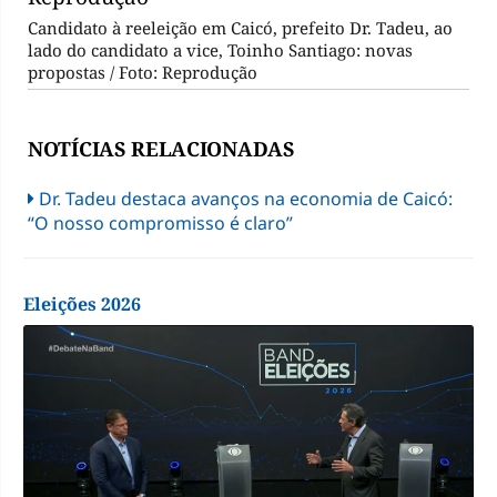
Candidato à reeleição em Caicó, prefeito Dr. Tadeu, ao
lado do candidato a vice, Toinho Santiago: novas
propostas / Foto: Reprodução
NOTÍCIAS RELACIONADAS
Dr. Tadeu destaca avanços na economia de Caicó:
“O nosso compromisso é claro”
Eleições 2026