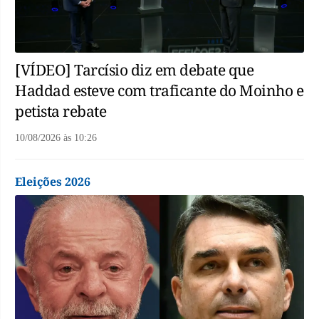
[VÍDEO] Tarcísio diz em debate que
Haddad esteve com traficante do Moinho e
petista rebate
10/08/2026
às
10:26
Eleições 2026