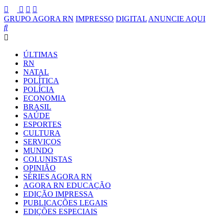
GRUPO AGORA RN
IMPRESSO
DIGITAL
ANUNCIE AQUI
ÚLTIMAS
RN
NATAL
POLÍTICA
POLÍCIA
ECONOMIA
BRASIL
SAÚDE
ESPORTES
CULTURA
SERVIÇOS
MUNDO
COLUNISTAS
OPINIÃO
SÉRIES AGORA RN
AGORA RN EDUCAÇÃO
EDIÇÃO IMPRESSA
PUBLICAÇÕES LEGAIS
EDIÇÕES ESPECIAIS