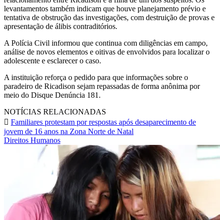
levantamentos também indicam que houve planejamento prévio e
tentativa de obstrução das investigações, com destruição de provas e
apresentação de álibis contraditórios.
A Polícia Civil informou que continua com diligências em campo,
análise de novos elementos e oitivas de envolvidos para localizar o
adolescente e esclarecer o caso.
A instituição reforça o pedido para que informações sobre o
paradeiro de Ricadison sejam repassadas de forma anônima por
meio do Disque Denúncia 181.
NOTÍCIAS RELACIONADAS
Familiares protestam por respostas após desaparecimento de
jovem de 16 anos na Zona Norte de Natal
Direitos Humanos