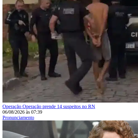
Operação
Operação prende 14 suspeitos no RN
06/08/2026
às
07:39
Pronunciamento