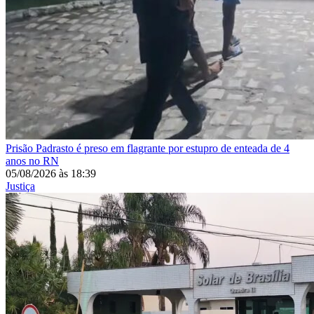
Prisão
Padrasto é preso em flagrante por estupro de enteada de 4
anos no RN
05/08/2026
às
18:39
Justiça