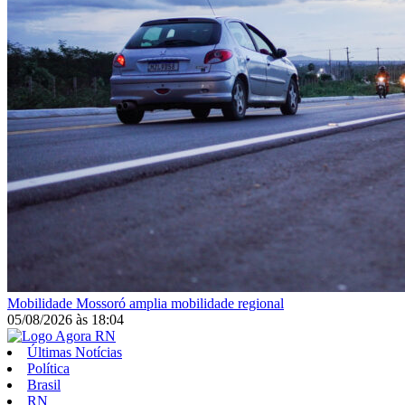
Mobilidade
Mossoró amplia mobilidade regional
05/08/2026
às
18:04
Últimas Notícias
Política
Brasil
RN