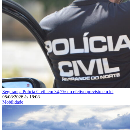
Segurança
Polícia Civil tem 34,7% do efetivo previsto em lei
05/08/2026
às
18:08
Mobilidade