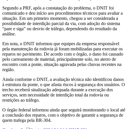
Segundo a PRF, após a constatação do problema, o DNIT foi
comunicado e deu início aos procedimentos técnicos para avaliar a
situação. Em um primeiro momento, chegou a ser considerada a
possibilidade de interdição parcial da via, com adoção do sistema
“pare e siga” ou desvio de tráfego, dependendo do resultado da
análise.
Em nota, o DNIT informou que equipes da empresa responsável
pela manutenção da rodovia já foram mobilizadas para executar os
reparos no pavimento. De acordo com o órgão, o dano foi causado
pelo carreamento de material, principalmente solo, no aterro de
encontro com a ponte, situação agravada pelas chuvas recentes na
região.
Ainda conforme o DNIT, a avaliação técnica não identificou danos
à estrutura da ponte, o que afasta riscos à segurança dos usuários. O
trecho receberá sinalização adequada durante a execução dos
serviços, sem necessidade de interdição total da rodovia ou
restrições ao tráfego.
O órgão federal informou ainda que seguirá monitorando o local até
a conclusão dos reparos, com o objetivo de garantir a segurança de
quem trafega pela BR-304.