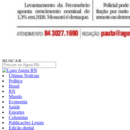
BUSCAR
Últimas Notícias
Política
Brasil
RN
Mundo
Economia
Saúde
Esportes
Colunistas
Publicações Legais
Edição digital