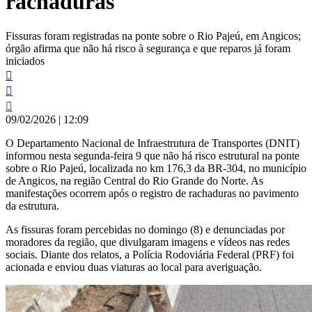
rachaduras
Fissuras foram registradas na ponte sobre o Rio Pajeú, em Angicos;
órgão afirma que não há risco à segurança e que reparos já foram
iniciados
09/02/2026
|
12:09
O Departamento Nacional de Infraestrutura de Transportes (DNIT)
informou nesta segunda-feira 9 que não há risco estrutural na ponte
sobre o Rio Pajeú, localizada no km 176,3 da BR-304, no município
de Angicos, na região Central do Rio Grande do Norte. As
manifestações ocorrem após o registro de rachaduras no pavimento
da estrutura.
As fissuras foram percebidas no domingo (8) e denunciadas por
moradores da região, que divulgaram imagens e vídeos nas redes
sociais. Diante dos relatos, a Polícia Rodoviária Federal (PRF) foi
acionada e enviou duas viaturas ao local para averiguação.