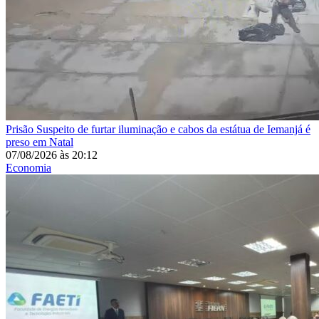
Prisão
Suspeito de furtar iluminação e cabos da estátua de Iemanjá é
preso em Natal
07/08/2026
às
20:12
Economia