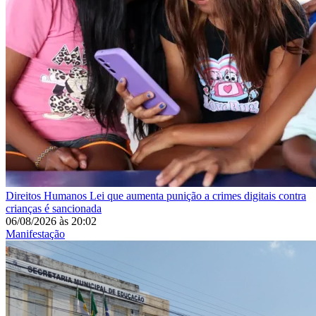
Direitos Humanos
Lei que aumenta punição a crimes digitais contra
crianças é sancionada
06/08/2026
às
20:02
Manifestação