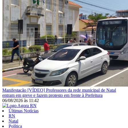
Manifestação
[VÍDEO] Professores da rede municipal de Natal
entram em greve e fazem protesto em frente à Prefeitura
06/08/2026
às
11:42
Últimas Notícias
RN
Natal
Política