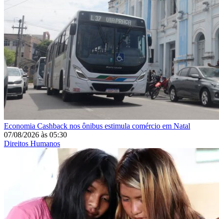
Economia
Cashback nos ônibus estimula comércio em Natal
07/08/2026
às
05:30
Direitos Humanos