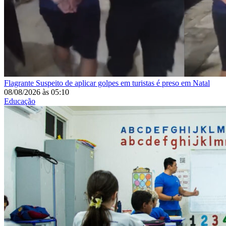
Flagrante
Suspeito de aplicar golpes em turistas é preso em Natal
08/08/2026
às
05:10
Educação