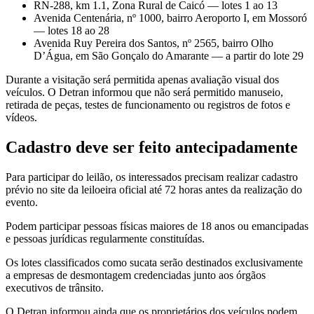
RN-288, km 1.1, Zona Rural de Caicó — lotes 1 ao 13
Avenida Centenária, nº 1000, bairro Aeroporto I, em Mossoró
— lotes 18 ao 28
Avenida Ruy Pereira dos Santos, nº 2565, bairro Olho
D’Água, em São Gonçalo do Amarante — a partir do lote 29
Durante a visitação será permitida apenas avaliação visual dos
veículos. O Detran informou que não será permitido manuseio,
retirada de peças, testes de funcionamento ou registros de fotos e
vídeos.
Cadastro deve ser feito antecipadamente
Para participar do leilão, os interessados precisam realizar cadastro
prévio no site da leiloeira oficial até 72 horas antes da realização do
evento.
Podem participar pessoas físicas maiores de 18 anos ou emancipadas
e pessoas jurídicas regularmente constituídas.
Os lotes classificados como sucata serão destinados exclusivamente
a empresas de desmontagem credenciadas junto aos órgãos
executivos de trânsito.
O Detran informou ainda que os proprietários dos veículos podem