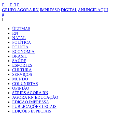
GRUPO AGORA RN
IMPRESSO
DIGITAL
ANUNCIE AQUI
ÚLTIMAS
RN
NATAL
POLÍTICA
POLÍCIA
ECONOMIA
BRASIL
SAÚDE
ESPORTES
CULTURA
SERVIÇOS
MUNDO
COLUNISTAS
OPINIÃO
SÉRIES AGORA RN
AGORA RN EDUCAÇÃO
EDIÇÃO IMPRESSA
PUBLICAÇÕES LEGAIS
EDIÇÕES ESPECIAIS