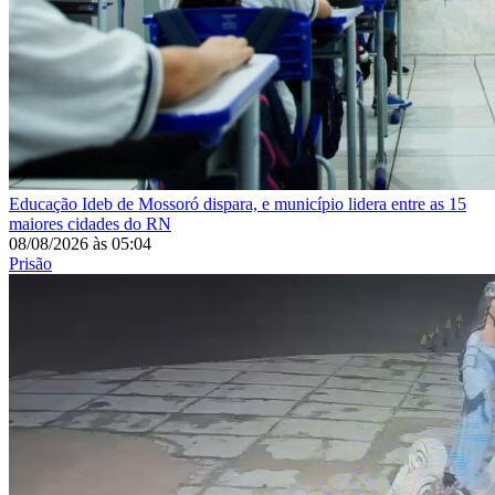
Educação
Ideb de Mossoró dispara, e município lidera entre as 15
maiores cidades do RN
08/08/2026
às
05:04
Prisão