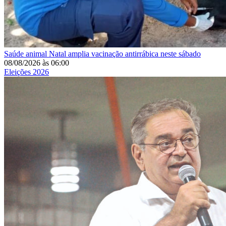
Saúde animal
Natal amplia vacinação antirrábica neste sábado
08/08/2026
às
06:00
Eleições 2026