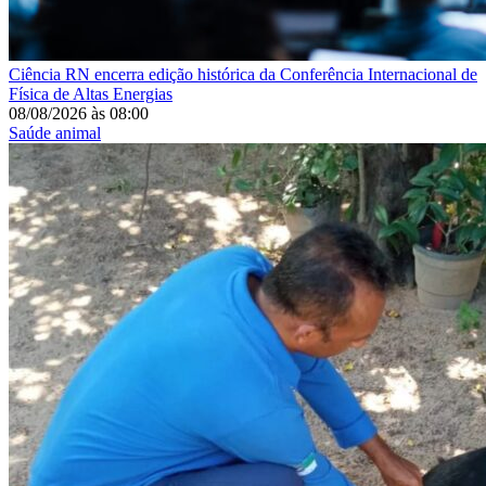
Ciência
RN encerra edição histórica da Conferência Internacional de
Física de Altas Energias
08/08/2026
às
08:00
Saúde animal