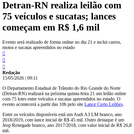
Detran-RN realiza leilão com
conteúdo
75 veículos e sucatas; lances
começam em R$ 1,6 mil
Evento será realizado de forma online no dia 21 e inclui carros,
motos e sucatas apreendidos no estado
Redação
15/05/2026
|
09:11
O Departamento Estadual de Trânsito do Rio Grande do Norte
(Detran-RN) realizará na próxima quinta-feira 21 um leilão online
com 75 lotes entre veículos e sucatas apreendidos no estado. O
evento acontecerá a partir das 10h pelo site
Lance Certo Leilões
.
Entre os veículos disponíveis está um Audi A3 LM branco, ano
2018/2019, com lance inicial de R$ 45 mil. Outro destaque é um
Jeep Renegade branco, ano 2017/2018, com valor inicial de R$ 26,8
mil.