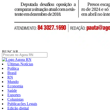
BUSCAR
Últimas Notícias
Política
Brasil
RN
Mundo
Economia
Saúde
Esportes
Colunistas
Publicações Legais
Edição digital