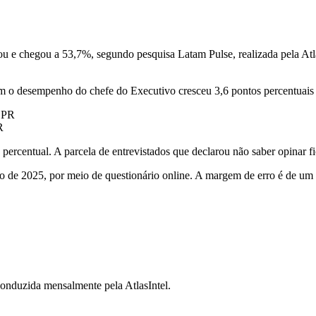
ou e chegou a 53,7%, segundo pesquisa Latam Pulse, realizada pela At
am o desempenho do chefe do Executivo cresceu 3,6 pontos percentuais
R
ercentual. A parcela de entrevistados que declarou não saber opinar 
maio de 2025, por meio de questionário online. A margem de erro é de u
conduzida mensalmente pela AtlasIntel.