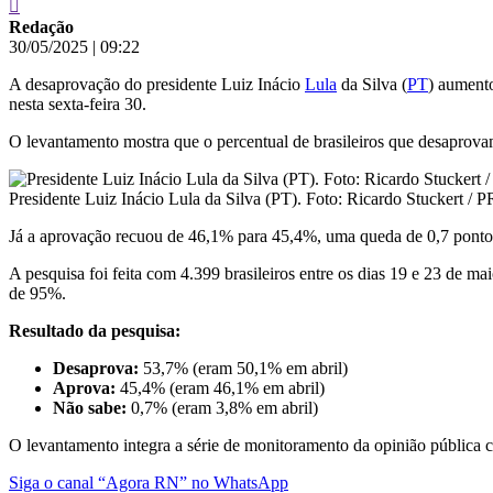
Redação
30/05/2025
|
09:22
A desaprovação do presidente Luiz Inácio
Lula
da Silva (
PT
) aument
nesta sexta-feira 30.
O levantamento mostra que o percentual de brasileiros que desaprov
Presidente Luiz Inácio Lula da Silva (PT). Foto: Ricardo Stuckert / P
Já a aprovação recuou de 46,1% para 45,4%, uma queda de 0,7 ponto p
A pesquisa foi feita com 4.399 brasileiros entre os dias 19 e 23 de 
de 95%.
Resultado da pesquisa:
Desaprova:
53,7% (eram 50,1% em abril)
Aprova:
45,4% (eram 46,1% em abril)
Não sabe:
0,7% (eram 3,8% em abril)
O levantamento integra a série de monitoramento da opinião pública 
Siga o canal “Agora RN” no WhatsApp