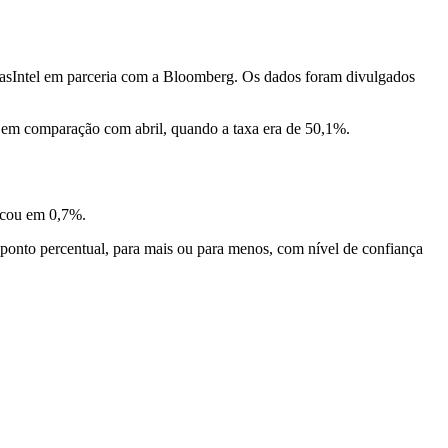
lasIntel em parceria com a Bloomberg. Os dados foram divulgados
 em comparação com abril, quando a taxa era de 50,1%.
ficou em 0,7%.
m ponto percentual, para mais ou para menos, com nível de confiança