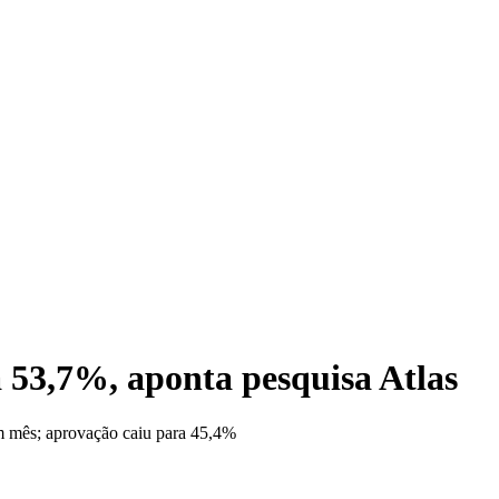
Le
 53,7%, aponta pesquisa Atlas
m mês; aprovação caiu para 45,4%