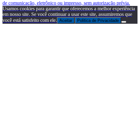
de comunicação, eletrônico ou impresso, sem autorização prévia.
Usamos cookies para garantir que oferecemos a melhor experiência
em nosso site. Se você continuar a usar este site, assumiremos que
você está satisfeito com ele.
Aceitar
Politica de Privacidade