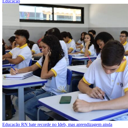
Educação
Educação
RN bate recorde no Ideb, mas aprendizagem ainda