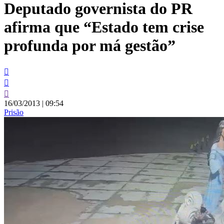
Deputado governista do PR
conteúdo
afirma que “Estado tem crise
profunda por má gestão”
16/03/2013
|
09:54
Prisão