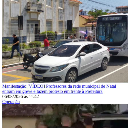
Manifestação
[VÍDEO] Professores da rede municipal de Natal
entram em greve e fazem protesto em frente à Prefeitura
06/08/2026
às
11:42
Operação