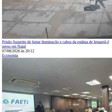
Prisão
Suspeito de furtar iluminação e cabos da estátua de Iemanjá é
preso em Natal
07/08/2026
às
20:12
Economia