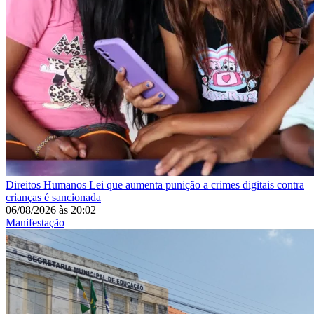
Direitos Humanos
Lei que aumenta punição a crimes digitais contra
crianças é sancionada
06/08/2026
às
20:02
Manifestação