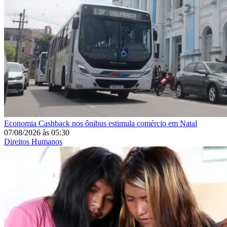
Economia
Cashback nos ônibus estimula comércio em Natal
07/08/2026
às
05:30
Direitos Humanos