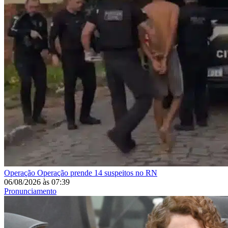
Operação
Operação prende 14 suspeitos no RN
06/08/2026
às
07:39
Pronunciamento