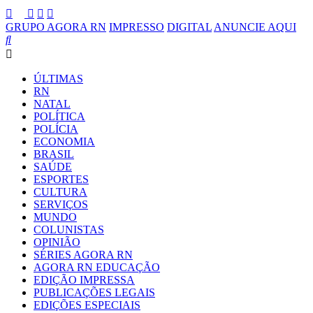
GRUPO AGORA RN
IMPRESSO
DIGITAL
ANUNCIE AQUI
ÚLTIMAS
RN
NATAL
POLÍTICA
POLÍCIA
ECONOMIA
BRASIL
SAÚDE
ESPORTES
CULTURA
SERVIÇOS
MUNDO
COLUNISTAS
OPINIÃO
SÉRIES AGORA RN
AGORA RN EDUCAÇÃO
EDIÇÃO IMPRESSA
PUBLICAÇÕES LEGAIS
EDIÇÕES ESPECIAIS