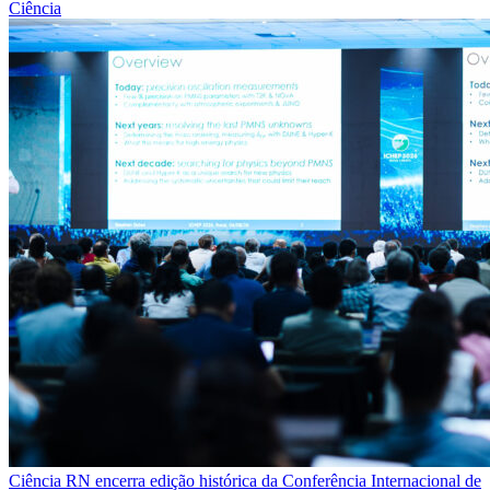
Ciência
Ciência
RN encerra edição histórica da Conferência Internacional de