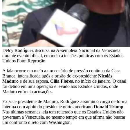
Delcy Rodríguez discursa na Assembleia Nacional da Venezuela
durante evento oficial, em meio a tensões políticas com os Estados
Unidos Foto: Reproção
A fala ocorre em meio a um cenário de pressão contínua da Casa
Branca, intensificada após a prisão do ex-presidente
Nicolás
Maduro
e de sua esposa,
Cilia Flores
, no início de janeiro. O casal
foi detido em uma operação e levado aos Estados Unidos, onde
Maduro enfrenta acusações.
Ex-vice-presidente de Maduro, Rodríguez assumiu o cargo de forma
interina com apoio do presidente norte-americano
Donald Trump
.
Nas últimas semanas, ela tem reiterado que os Estados Unidos não
governam a Venezuela, ao mesmo tempo em que afirma não buscar
um confronto direto com Washington.