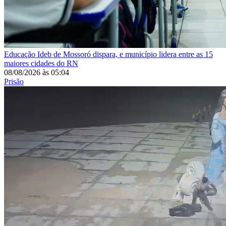
Educação
Ideb de Mossoró dispara, e município lidera entre as 15
maiores cidades do RN
08/08/2026
às
05:04
Prisão