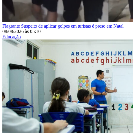
Flagrante
Suspeito de aplicar golpes em turistas é preso em Natal
08/08/2026
às
05:10
Educação