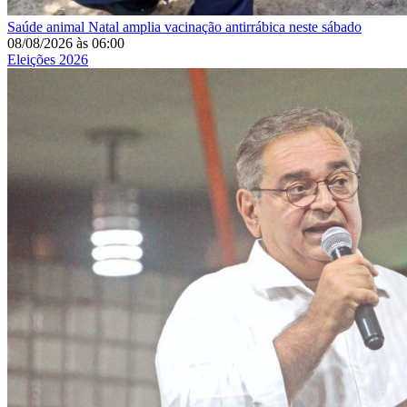
Saúde animal
Natal amplia vacinação antirrábica neste sábado
08/08/2026
às
06:00
Eleições 2026