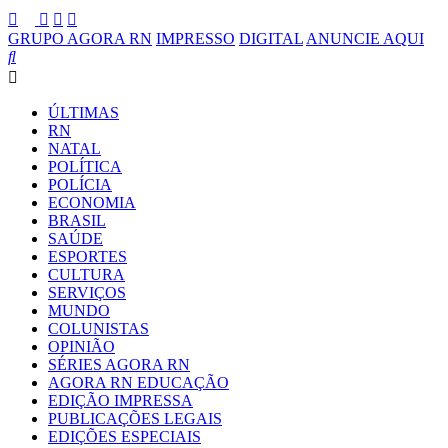
GRUPO AGORA RN
IMPRESSO
DIGITAL
ANUNCIE AQUI
ÚLTIMAS
RN
NATAL
POLÍTICA
POLÍCIA
ECONOMIA
BRASIL
SAÚDE
ESPORTES
CULTURA
SERVIÇOS
MUNDO
COLUNISTAS
OPINIÃO
SÉRIES AGORA RN
AGORA RN EDUCAÇÃO
EDIÇÃO IMPRESSA
PUBLICAÇÕES LEGAIS
EDIÇÕES ESPECIAIS