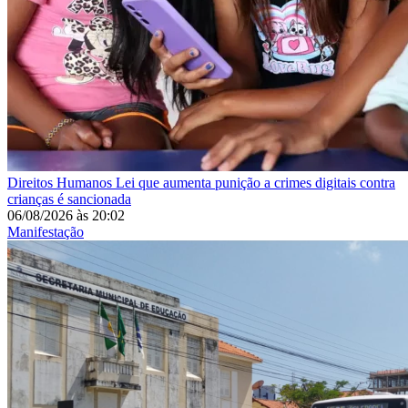
Direitos Humanos
Lei que aumenta punição a crimes digitais contra
crianças é sancionada
06/08/2026
às
20:02
Manifestação