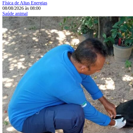
Física de Altas Energias
08/08/2026
às
08:00
Saúde animal