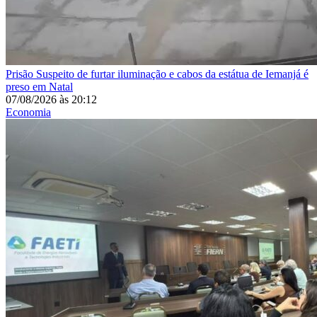
Prisão
Suspeito de furtar iluminação e cabos da estátua de Iemanjá é
preso em Natal
07/08/2026
às
20:12
Economia