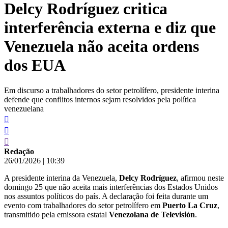
Delcy Rodríguez critica
conteúdo
interferência externa e diz que
Venezuela não aceita ordens
dos EUA
Em discurso a trabalhadores do setor petrolífero, presidente interina
defende que conflitos internos sejam resolvidos pela política
venezuelana
Redação
26/01/2026
|
10:39
A presidente interina da Venezuela,
Delcy Rodríguez
, afirmou neste
domingo 25 que não aceita mais interferências dos Estados Unidos
nos assuntos políticos do país. A declaração foi feita durante um
evento com trabalhadores do setor petrolífero em
Puerto La Cruz
,
transmitido pela emissora estatal
Venezolana de Televisión
.