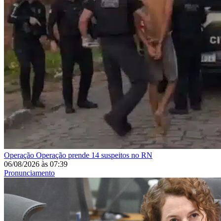
Operação
Operação prende 14 suspeitos no RN
06/08/2026
às
07:39
Pronunciamento