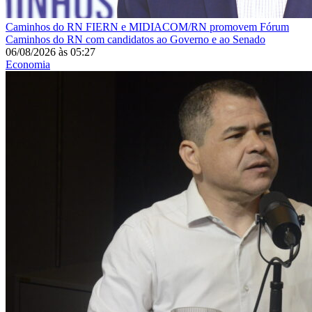
Caminhos do RN
FIERN e MIDIACOM/RN promovem Fórum
Caminhos do RN com candidatos ao Governo e ao Senado
06/08/2026
às
05:27
Economia