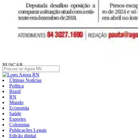
BUSCAR
Últimas Notícias
Política
Brasil
RN
Mundo
Economia
Saúde
Esportes
Colunistas
Publicações Legais
Edição digital