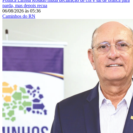
Política
Larissa Rosado muda declaração de cor e sai de branca para
parda, mas depois recua
06/08/2026
às
05:36
Caminhos do RN