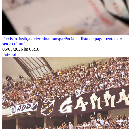
Decisão
Justiça determina transparência na lista de pagamentos do
setor cultural
06/08/2026
às
05:18
Futebol