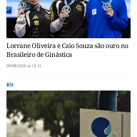
Lorrane Oliveira e Caio Souza são ouro no
Brasileiro de Ginástica
09/08/2026
às
10:11
RN