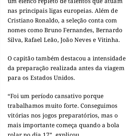
um elenco repleto de talentos que atuam
nas principais ligas europeias. Além de
Cristiano Ronaldo, a seleção conta com
nomes como Bruno Fernandes, Bernardo
Silva, Rafael Leão, João Neves e Vitinha.
O capitão também destacou a intensidade
da preparação realizada antes da viagem
para os Estados Unidos.
“Foi um período cansativo porque
trabalhamos muito forte. Conseguimos
vitórias nos jogos preparatórios, mas o
mais importante começa quando a bola
rolar no dia 17”, explicou.