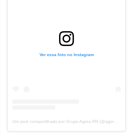
Ver essa foto no Instagram
Um post compartilhado por Grupo Agora RN (@agorarn)