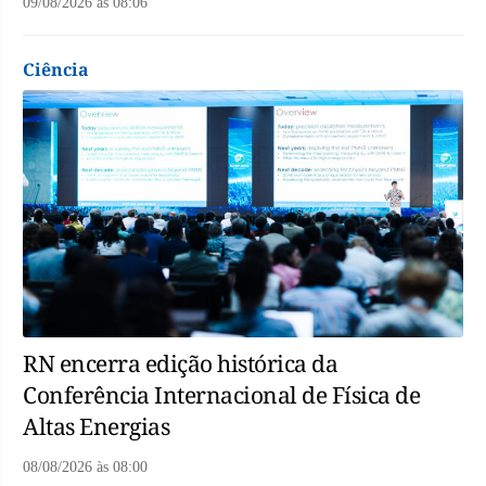
09/08/2026
às
08:06
Ciência
RN encerra edição histórica da
Conferência Internacional de Física de
Altas Energias
08/08/2026
às
08:00