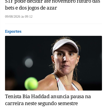
STF pode decidir até novembro futuro das
bets e dos jogos de azar
09/08/2026
às
09:12
Esportes
Tenista Bia Haddad anuncia pausa na
carreira neste segundo semestre