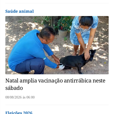
Saúde animal
Natal amplia vacinação antirrábica neste
sábado
08/08/2026
às
06:00
Eleições 2026