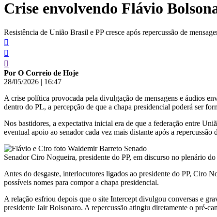
Crise envolvendo Flávio Bolsona
conteúdo
Resistência de União Brasil e PP cresce após repercussão de mensagens
Por O Correio de Hoje
28/05/2026
|
16:47
A crise política provocada pela divulgação de mensagens e áudios e
dentro do PL, a percepção de que a chapa presidencial poderá ser for
Nos bastidores, a expectativa inicial era de que a federação entre U
eventual apoio ao senador cada vez mais distante após a repercussão
Senador Ciro Nogueira, presidente do PP, em discurso no plenário do
Antes do desgaste, interlocutores ligados ao presidente do PP, Ciro N
possíveis nomes para compor a chapa presidencial.
A relação esfriou depois que o site Intercept divulgou conversas e gr
presidente Jair Bolsonaro. A repercussão atingiu diretamente o pré-