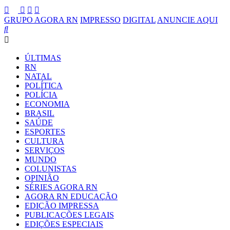
GRUPO AGORA RN
IMPRESSO
DIGITAL
ANUNCIE AQUI
ÚLTIMAS
RN
NATAL
POLÍTICA
POLÍCIA
ECONOMIA
BRASIL
SAÚDE
ESPORTES
CULTURA
SERVIÇOS
MUNDO
COLUNISTAS
OPINIÃO
SÉRIES AGORA RN
AGORA RN EDUCAÇÃO
EDIÇÃO IMPRESSA
PUBLICAÇÕES LEGAIS
EDIÇÕES ESPECIAIS