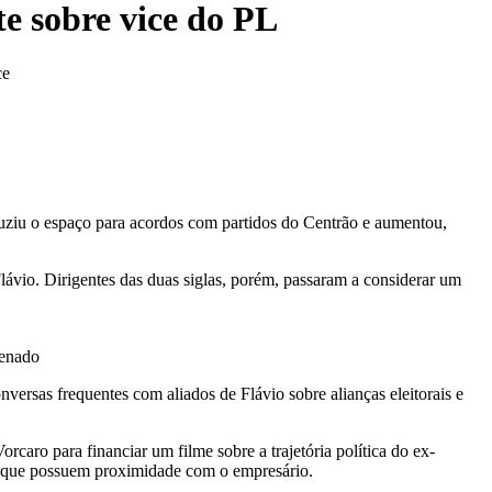
e sobre vice do PL
ce
uziu o espaço para acordos com partidos do Centrão e aumentou,
lávio. Dirigentes das duas siglas, porém, passaram a considerar um
Senado
versas frequentes com aliados de Flávio sobre alianças eleitorais e
caro para financiar um filme sobre a trajetória política do ex-
ão que possuem proximidade com o empresário.