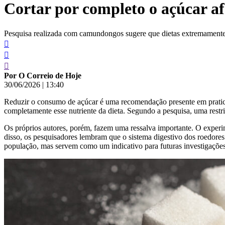
Cortar por completo o açúcar afe
conteúdo
Pesquisa realizada com camundongos sugere que dietas extremamente r
Por O Correio de Hoje
30/06/2026
|
13:40
Reduzir o consumo de açúcar é uma recomendação presente em praticam
completamente esse nutriente da dieta. Segundo a pesquisa, uma restr
Os próprios autores, porém, fazem uma ressalva importante. O exper
disso, os pesquisadores lembram que o sistema digestivo dos roedores 
população, mas servem como um indicativo para futuras investigações s