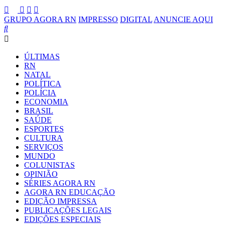
GRUPO AGORA RN
IMPRESSO
DIGITAL
ANUNCIE AQUI
ÚLTIMAS
RN
NATAL
POLÍTICA
POLÍCIA
ECONOMIA
BRASIL
SAÚDE
ESPORTES
CULTURA
SERVIÇOS
MUNDO
COLUNISTAS
OPINIÃO
SÉRIES AGORA RN
AGORA RN EDUCAÇÃO
EDIÇÃO IMPRESSA
PUBLICAÇÕES LEGAIS
EDIÇÕES ESPECIAIS