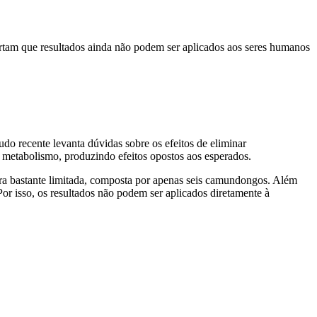
ertam que resultados ainda não podem ser aplicados aos seres humanos
o recente levanta dúvidas sobre os efeitos de eliminar
o metabolismo, produzindo efeitos opostos aos esperados.
ra bastante limitada, composta por apenas seis camundongos. Além
Por isso, os resultados não podem ser aplicados diretamente à