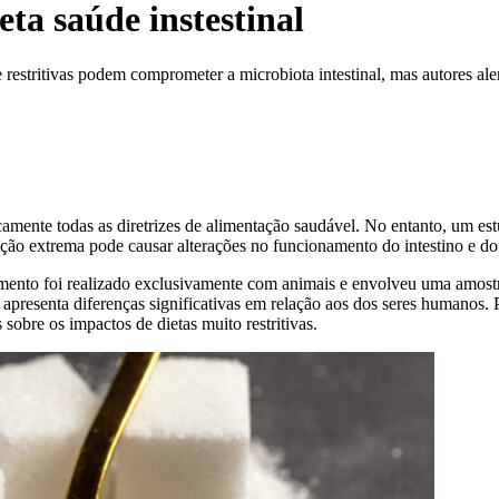
ta saúde instestinal
estritivas podem comprometer a microbiota intestinal, mas autores al
ente todas as diretrizes de alimentação saudável. No entanto, um estud
ição extrema pode causar alterações no funcionamento do intestino e d
imento foi realizado exclusivamente com animais e envolveu uma amost
apresenta diferenças significativas em relação aos dos seres humanos. 
obre os impactos de dietas muito restritivas.