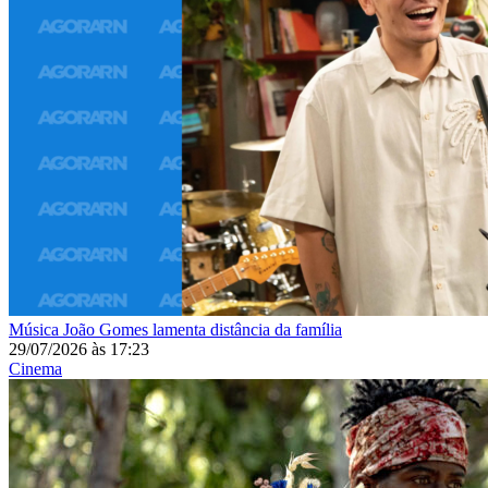
Música
João Gomes lamenta distância da família
29/07/2026
às
17:23
Cinema