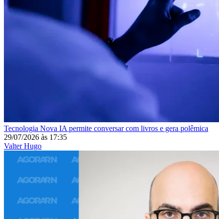
Tecnologia
Nova IA permite conversar com livros e gera polêmica
29/07/2026
às
17:35
Valter Hugo