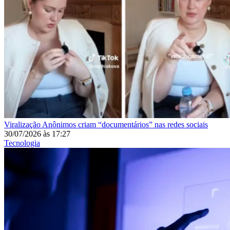
Viralização
Anônimos criam “documentários” nas redes sociais
30/07/2026
às
17:27
Tecnologia