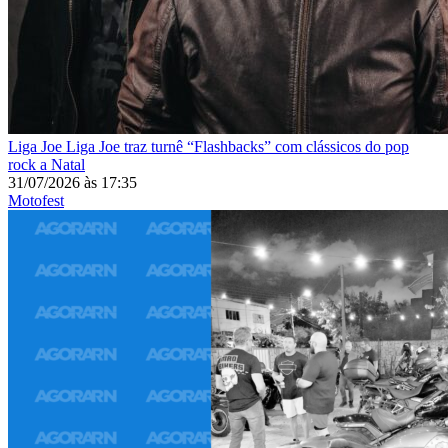
Liga Joe
Liga Joe traz turnê “Flashbacks” com clássicos do pop
rock a Natal
31/07/2026
às
17:35
Motofest