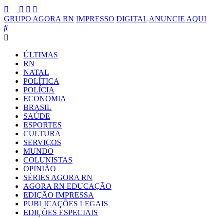
GRUPO AGORA RN
IMPRESSO
DIGITAL
ANUNCIE AQUI
ÚLTIMAS
RN
NATAL
POLÍTICA
POLÍCIA
ECONOMIA
BRASIL
SAÚDE
ESPORTES
CULTURA
SERVIÇOS
MUNDO
COLUNISTAS
OPINIÃO
SÉRIES AGORA RN
AGORA RN EDUCAÇÃO
EDIÇÃO IMPRESSA
PUBLICAÇÕES LEGAIS
EDIÇÕES ESPECIAIS