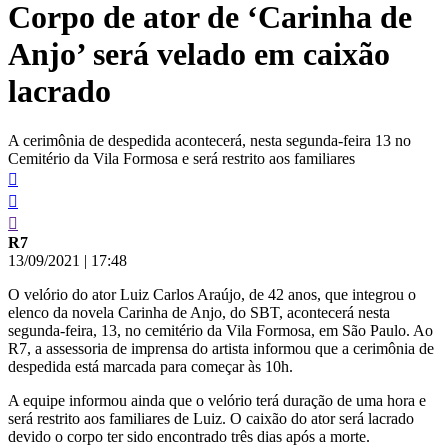
Corpo de ator de ‘Carinha de
conteúdo
Anjo’ será velado em caixão
lacrado
A cerimônia de despedida acontecerá, nesta segunda-feira 13 no
Cemitério da Vila Formosa e será restrito aos familiares
R7
13/09/2021
|
17:48
O velório do ator Luiz Carlos Araújo, de 42 anos, que integrou o
elenco da novela Carinha de Anjo, do SBT, acontecerá nesta
segunda-feira, 13, no cemitério da Vila Formosa, em São Paulo. Ao
R7, a assessoria de imprensa do artista informou que a cerimônia de
despedida está marcada para começar às 10h.
A equipe informou ainda que o velório terá duração de uma hora e
será restrito aos familiares de Luiz. O caixão do ator será lacrado
devido o corpo ter sido encontrado três dias após a morte.