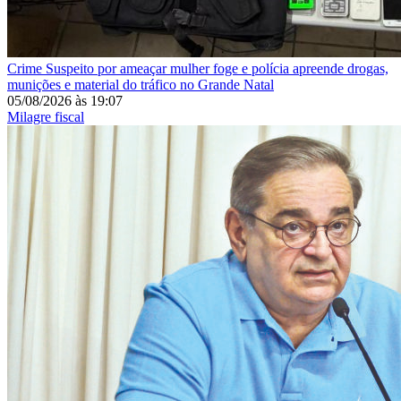
Crime
Suspeito por ameaçar mulher foge e polícia apreende drogas,
munições e material do tráfico no Grande Natal
05/08/2026
às
19:07
Milagre fiscal