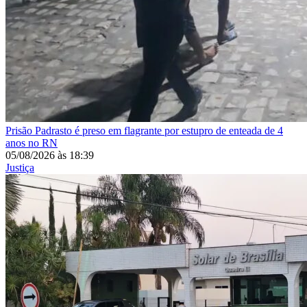
Prisão
Padrasto é preso em flagrante por estupro de enteada de 4
anos no RN
05/08/2026
às
18:39
Justiça