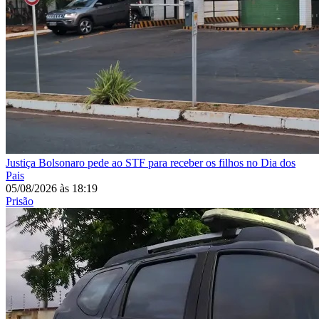
Justiça
Bolsonaro pede ao STF para receber os filhos no Dia dos
Pais
05/08/2026
às
18:19
Prisão