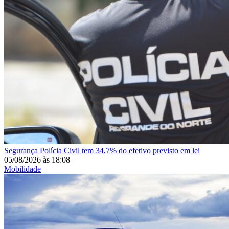
Segurança
Polícia Civil tem 34,7% do efetivo previsto em lei
05/08/2026
às
18:08
Mobilidade