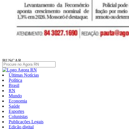
BUSCAR
Últimas Notícias
Política
Brasil
RN
Mundo
Economia
Saúde
Esportes
Colunistas
Publicações Legais
Edição digital