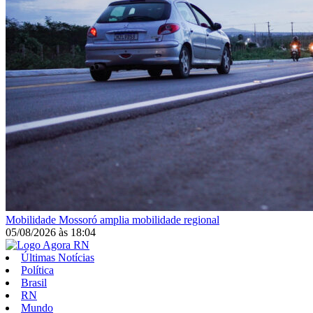
Mobilidade
Mossoró amplia mobilidade regional
05/08/2026
às
18:04
Últimas Notícias
Política
Brasil
RN
Mundo