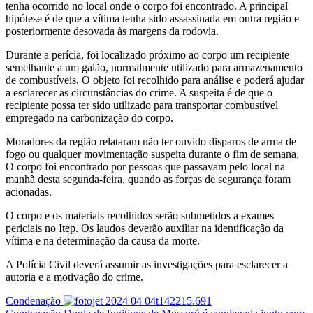
tenha ocorrido no local onde o corpo foi encontrado. A principal
hipótese é de que a vítima tenha sido assassinada em outra região e
posteriormente desovada às margens da rodovia.
Durante a perícia, foi localizado próximo ao corpo um recipiente
semelhante a um galão, normalmente utilizado para armazenamento
de combustíveis. O objeto foi recolhido para análise e poderá ajudar
a esclarecer as circunstâncias do crime. A suspeita é de que o
recipiente possa ter sido utilizado para transportar combustível
empregado na carbonização do corpo.
Moradores da região relataram não ter ouvido disparos de arma de
fogo ou qualquer movimentação suspeita durante o fim de semana.
O corpo foi encontrado por pessoas que passavam pelo local na
manhã desta segunda-feira, quando as forças de segurança foram
acionadas.
O corpo e os materiais recolhidos serão submetidos a exames
periciais no Itep. Os laudos deverão auxiliar na identificação da
vítima e na determinação da causa da morte.
A Polícia Civil deverá assumir as investigações para esclarecer a
autoria e a motivação do crime.
Condenação