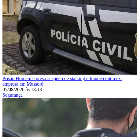
Prisão
Homem é preso suspeito de stalking e fraude contra ex-
empresa em Mossoró
05/08/2026
às
18:13
Segurança