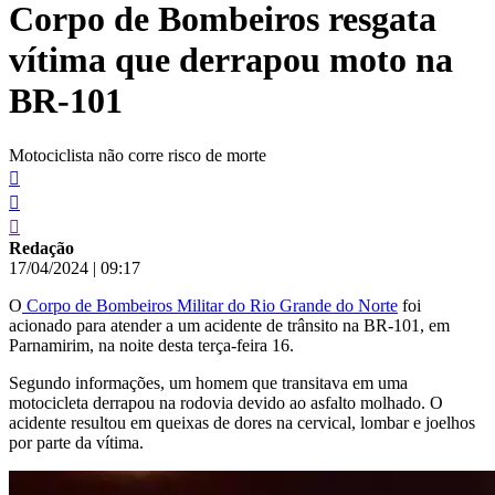
Corpo de Bombeiros resgata
conteúdo
vítima que derrapou moto na
BR-101
Motociclista não corre risco de morte
Redação
17/04/2024
|
09:17
O
Corpo de Bombeiros Militar do Rio Grande do Norte
foi
acionado para atender a um acidente de trânsito na BR-101, em
Parnamirim, na noite desta terça-feira 16.
Segundo informações, um homem que transitava em uma
motocicleta derrapou na rodovia devido ao asfalto molhado. O
acidente resultou em queixas de dores na cervical, lombar e joelhos
por parte da vítima.