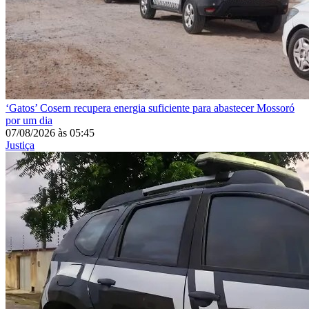
‘Gatos’
Cosern recupera energia suficiente para abastecer Mossoró
por um dia
07/08/2026
às
05:45
Justiça