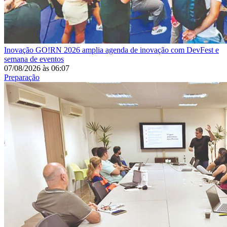
Inovação
GO!RN 2026 amplia agenda de inovação com DevFest e
semana de eventos
07/08/2026
às
06:07
Preparação