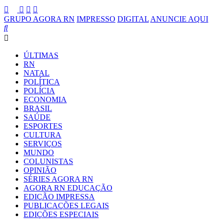
GRUPO AGORA RN
IMPRESSO
DIGITAL
ANUNCIE AQUI
ÚLTIMAS
RN
NATAL
POLÍTICA
POLÍCIA
ECONOMIA
BRASIL
SAÚDE
ESPORTES
CULTURA
SERVIÇOS
MUNDO
COLUNISTAS
OPINIÃO
SÉRIES AGORA RN
AGORA RN EDUCAÇÃO
EDIÇÃO IMPRESSA
PUBLICAÇÕES LEGAIS
EDIÇÕES ESPECIAIS