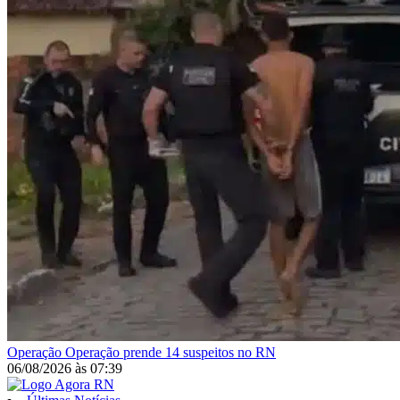
Operação
Operação prende 14 suspeitos no RN
06/08/2026
às
07:39