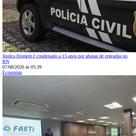
Justiça
Homem é condenado a 15 anos por abusar de enteadas no
RN
07/08/2026
às
05:39
Economia