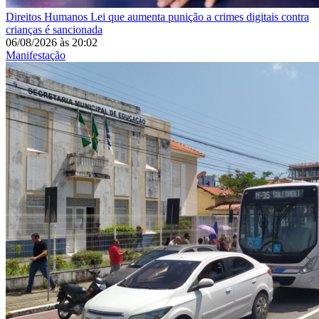
Direitos Humanos
Lei que aumenta punição a crimes digitais contra
crianças é sancionada
06/08/2026
às
20:02
Manifestação