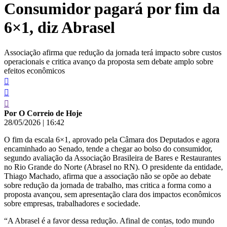
Consumidor pagará por fim da
conteúdo
6×1, diz Abrasel
Associação afirma que redução da jornada terá impacto sobre custos
operacionais e critica avanço da proposta sem debate amplo sobre
efeitos econômicos
Por O Correio de Hoje
28/05/2026
|
16:42
O fim da escala 6×1, aprovado pela Câmara dos Deputados e agora
encaminhado ao Senado, tende a chegar ao bolso do consumidor,
segundo avaliação da Associação Brasileira de Bares e Restaurantes
no Rio Grande do Norte (Abrasel no RN). O presidente da entidade,
Thiago Machado, afirma que a associação não se opõe ao debate
sobre redução da jornada de trabalho, mas critica a forma como a
proposta avançou, sem apresentação clara dos impactos econômicos
sobre empresas, trabalhadores e sociedade.
“A Abrasel é a favor dessa redução. Afinal de contas, todo mundo