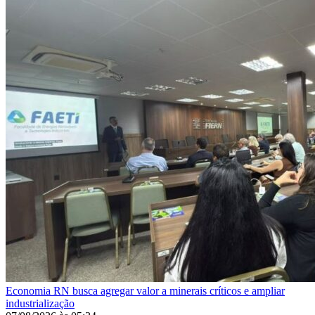
Economia
RN busca agregar valor a minerais críticos e ampliar
industrialização