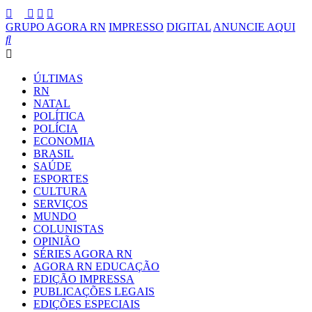
GRUPO AGORA RN
IMPRESSO
DIGITAL
ANUNCIE AQUI
ÚLTIMAS
RN
NATAL
POLÍTICA
POLÍCIA
ECONOMIA
BRASIL
SAÚDE
ESPORTES
CULTURA
SERVIÇOS
MUNDO
COLUNISTAS
OPINIÃO
SÉRIES AGORA RN
AGORA RN EDUCAÇÃO
EDIÇÃO IMPRESSA
PUBLICAÇÕES LEGAIS
EDIÇÕES ESPECIAIS