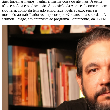
quer trabalhar menos, ganhar a mesma coisa ou até mais. A gente
não se opõe a essa discussão. A oposição da Abrasel é como ela tem
sido feita, como ela tem sido empurrada goela abaixo, sem ser
mostrado ao trabalhador os impactos que vão causar na sociedade”,
afirmou Thiago, em entrevista ao programa Contraponto, da 96 FM.