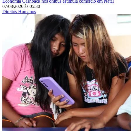
Economia
Cashback nos ônibus estimula comércio em Natal
07/08/2026
às
05:30
Direitos Humanos