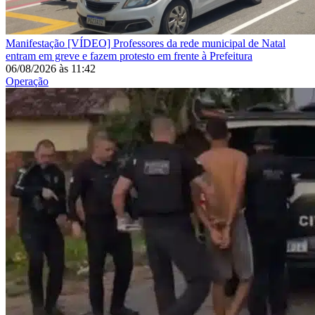
Manifestação
[VÍDEO] Professores da rede municipal de Natal
entram em greve e fazem protesto em frente à Prefeitura
06/08/2026
às
11:42
Operação