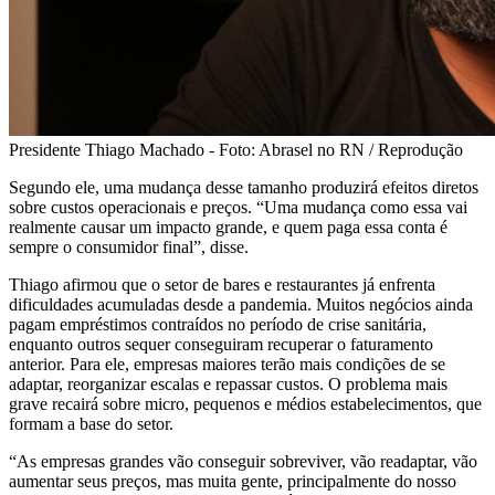
Presidente Thiago Machado - Foto: Abrasel no RN / Reprodução
Segundo ele, uma mudança desse tamanho produzirá efeitos diretos
sobre custos operacionais e preços. “Uma mudança como essa vai
realmente causar um impacto grande, e quem paga essa conta é
sempre o consumidor final”, disse.
Thiago afirmou que o setor de bares e restaurantes já enfrenta
dificuldades acumuladas desde a pandemia. Muitos negócios ainda
pagam empréstimos contraídos no período de crise sanitária,
enquanto outros sequer conseguiram recuperar o faturamento
anterior. Para ele, empresas maiores terão mais condições de se
adaptar, reorganizar escalas e repassar custos. O problema mais
grave recairá sobre micro, pequenos e médios estabelecimentos, que
formam a base do setor.
“As empresas grandes vão conseguir sobreviver, vão readaptar, vão
aumentar seus preços, mas muita gente, principalmente do nosso