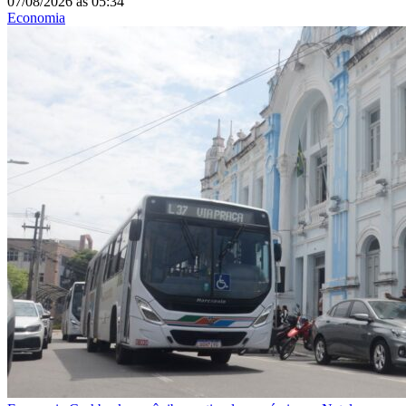
07/08/2026
às
05:34
Economia