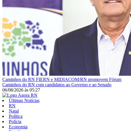
Caminhos do RN
FIERN e MIDIACOM/RN promovem Fórum
Caminhos do RN com candidatos ao Governo e ao Senado
06/08/2026
às
05:27
Últimas Notícias
RN
Natal
Política
Polícia
Economia