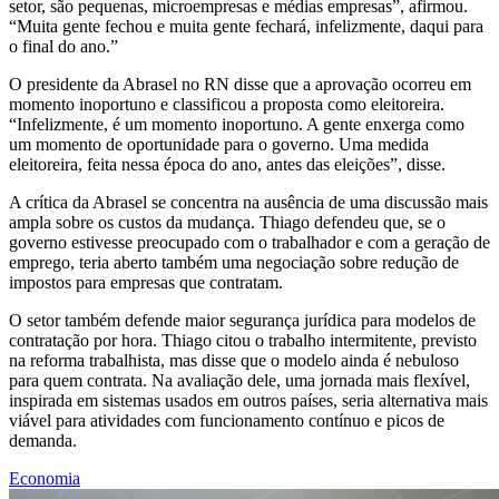
setor, são pequenas, microempresas e médias empresas”, afirmou.
“Muita gente fechou e muita gente fechará, infelizmente, daqui para
o final do ano.”
O presidente da Abrasel no RN disse que a aprovação ocorreu em
momento inoportuno e classificou a proposta como eleitoreira.
“Infelizmente, é um momento inoportuno. A gente enxerga como
um momento de oportunidade para o governo. Uma medida
eleitoreira, feita nessa época do ano, antes das eleições”, disse.
A crítica da Abrasel se concentra na ausência de uma discussão mais
ampla sobre os custos da mudança. Thiago defendeu que, se o
governo estivesse preocupado com o trabalhador e com a geração de
emprego, teria aberto também uma negociação sobre redução de
impostos para empresas que contratam.
O setor também defende maior segurança jurídica para modelos de
contratação por hora. Thiago citou o trabalho intermitente, previsto
na reforma trabalhista, mas disse que o modelo ainda é nebuloso
para quem contrata. Na avaliação dele, uma jornada mais flexível,
inspirada em sistemas usados em outros países, seria alternativa mais
viável para atividades com funcionamento contínuo e picos de
demanda.
Economia