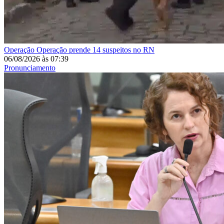
Operação
Operação prende 14 suspeitos no RN
06/08/2026
às
07:39
Pronunciamento