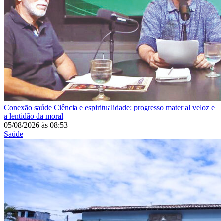
Conexão saúde
Ciência e espiritualidade: progresso material veloz e
a lentidão da moral
05/08/2026
às
08:53
Saúde