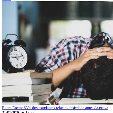
Enem
Enem: 63% dos estudantes relatam ansiedade antes da prova
31/07/2026
às
17:22