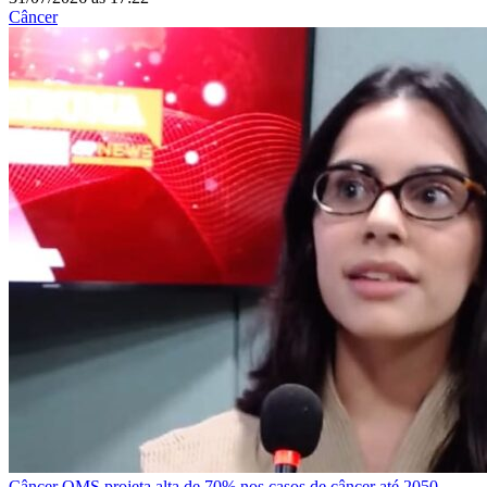
Câncer
Câncer
OMS projeta alta de 70% nos casos de câncer até 2050