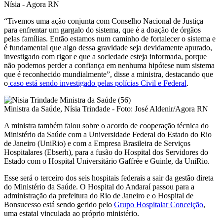
“Tivemos uma ação conjunta com Conselho Nacional de Justiça
para enfrentar um gargalo do sistema, que é a doação de órgãos
pelas famílias. Então estamos num caminho de fortalecer o sistema e
é fundamental que algo dessa gravidade seja devidamente apurado,
investigado com rigor e que a sociedade esteja informada, porque
não podemos perder a confiança em nenhuma hipótese num sistema
que é reconhecido mundialmente”, disse a ministra, destacando que
o
caso está sendo investigado pelas polícias Civil e Federal
.
Ministra da Saúde, Nísia Trindade - Foto: José Aldenir/Agora RN
A ministra também falou sobre o acordo de cooperação técnica do
Ministério da Saúde com a Universidade Federal do Estado do Rio
de Janeiro (UniRio) e com a Empresa Brasileira de Serviços
Hospitalares (Ebserh), para a fusão do Hospital dos Servidores do
Estado com o Hospital Universitário Gaffrée e Guinle, da UniRio.
Esse será o terceiro dos seis hospitais federais a sair da gestão direta
do Ministério da Saúde. O Hospital do Andaraí passou para a
administração da prefeitura do Rio de Janeiro e o Hospital de
Bonsucesso está sendo gerido pelo
Grupo Hospitalar Conceição
,
uma estatal vinculada ao próprio ministério.