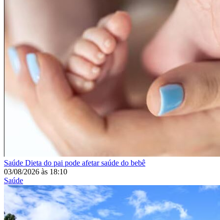
Saúde
Dieta do pai pode afetar saúde do bebê
03/08/2026
às
18:10
Saúde