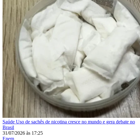
Saúde
Uso de sachês de nicotina cresce no mundo e gera debate no
Brasil
31/07/2026
às
17:25
Enem