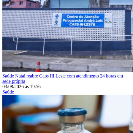
Saúde
Natal reabre Caps III Leste com atendimento 24 horas em
sede própria
03/08/2026
às
19:56
Saúde