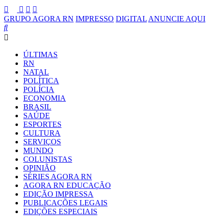
GRUPO AGORA RN
IMPRESSO
DIGITAL
ANUNCIE AQUI
ÚLTIMAS
RN
NATAL
POLÍTICA
POLÍCIA
ECONOMIA
BRASIL
SAÚDE
ESPORTES
CULTURA
SERVIÇOS
MUNDO
COLUNISTAS
OPINIÃO
SÉRIES AGORA RN
AGORA RN EDUCAÇÃO
EDIÇÃO IMPRESSA
PUBLICAÇÕES LEGAIS
EDIÇÕES ESPECIAIS