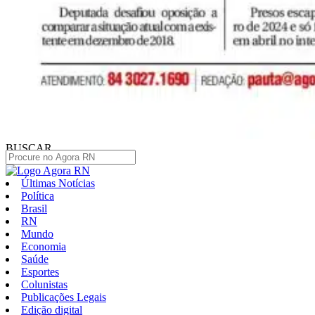
BUSCAR
Últimas Notícias
Política
Brasil
RN
Mundo
Economia
Saúde
Esportes
Colunistas
Publicações Legais
Edição digital