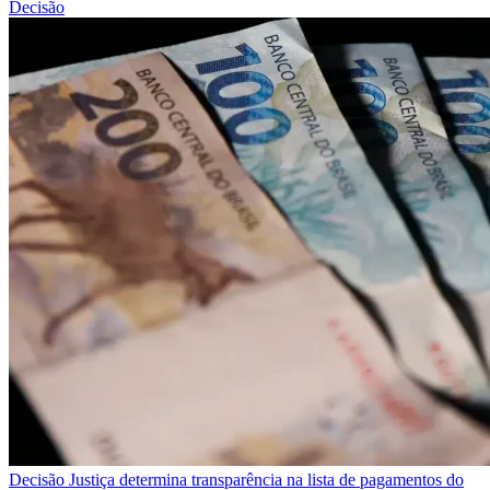
Decisão
Decisão
Justiça determina transparência na lista de pagamentos do