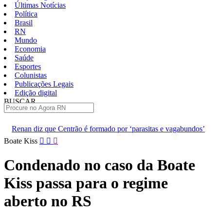
Últimas Notícias
Política
Brasil
RN
Mundo
Economia
Saúde
Esportes
Colunistas
Publicações Legais
Edição digital
BUSCAR
ÚLTIMAS
rão é formado por ‘parasitas e vagabundos’
Pacientes são transf
Pular
Boate Kiss
para
o
Condenado no caso da Boate
conteúdo
Kiss passa para o regime
aberto no RS