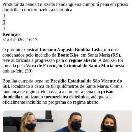
Produtor da banda Gurizada Fandangueira cumprirá pena em prisão
domiciliar com tornozeleira eletrônica
Redação
31/01/2026
|
16:13
O produtor musical
Luciano Augusto Bonilha Leão
, um dos
condenados pelo incêndio da
Boate Kiss
, em Santa Maria (RS),
teve autorizada a progressão para o
regime aberto
. A decisão foi
tomada pela
Vara de Execução Criminal de Santa Maria
nesta
quinta-feira (30).
Bonilha cumpria pena no
Presídio Estadual de São Vicente do
Sul
, localizado a cerca de 88 quilômetros de Santa Maria. Com a
mudança de regime, ele passará a cumprir a pena em
prisão
domiciliar
, utilizando
tornozeleira eletrônica
, até que seja
oficialmente incluído no programa do regime aberto.