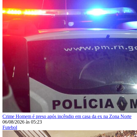
Crime
Homem é preso após incêndio em casa da ex na Zona Norte
06/08/2026
às
05:23
Futebol