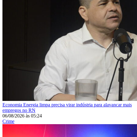
Economia
Energia limpa precisa virar indústria para alavancar mais
empregos no RN
06/08/2026
às
05:24
Crime